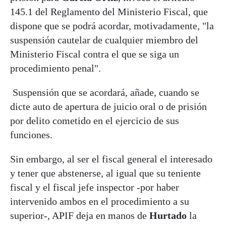
145.1 del Reglamento del Ministerio Fiscal, que
dispone que se podrá acordar, motivadamente, "la
suspensión cautelar de cualquier miembro del
Ministerio Fiscal contra el que se siga un
procedimiento penal".
Suspensión que se acordará, añade, cuando se
dicte auto de apertura de juicio oral o de prisión
por delito cometido en el ejercicio de sus
funciones.
Sin embargo, al ser el fiscal general el interesado
y tener que abstenerse, al igual que su teniente
fiscal y el fiscal jefe inspector -por haber
intervenido ambos en el procedimiento a su
superior-, APIF deja en manos de
Hurtado
la