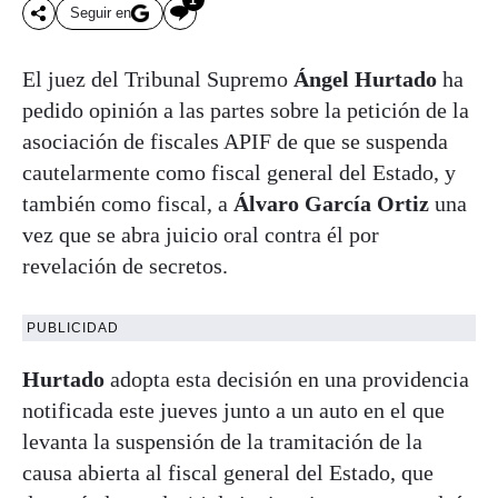
Seguir en
El juez del Tribunal Supremo
Ángel Hurtado
ha
pedido opinión a las partes sobre la petición de la
asociación de fiscales APIF de que se suspenda
cautelarmente como fiscal general del Estado, y
también como fiscal, a
Álvaro García Ortiz
una
vez que se abra juicio oral contra él por
revelación de secretos.
PUBLICIDAD
Hurtado
adopta esta decisión en una providencia
notificada este jueves junto a un auto en el que
levanta la suspensión de la tramitación de la
causa abierta al fiscal general del Estado, que