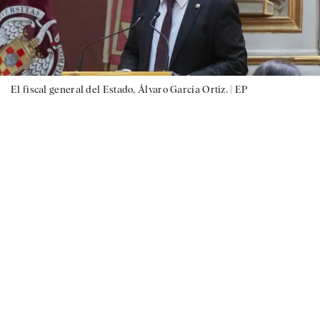
El fiscal general del Estado, Álvaro García Ortiz. |
EP