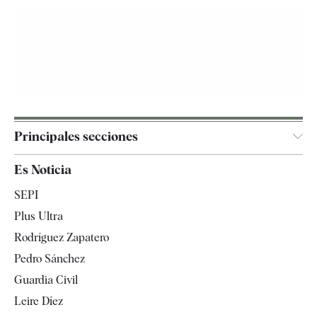
Principales secciones
España
Es Noticia
Economía
SEPI
Internacional
Plus Ultra
Gente
Rodríguez Zapatero
Televisión
Pedro Sánchez
Tendencias
Guardia Civil
Leire Díez