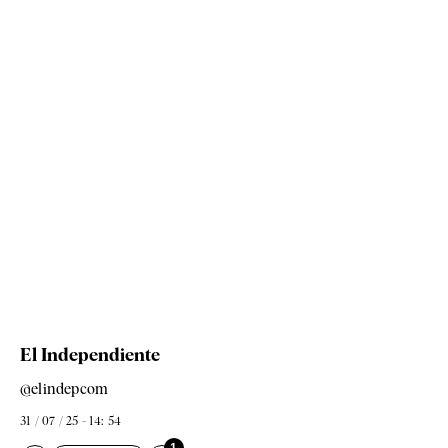
El Independiente
@elindepcom
31 / 07 / 25 - 14: 54
1