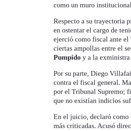
como un muro institucional
Respecto a su trayectoria 
en ostentar el cargo de ten
ejerció como fiscal ante e
ciertas ampollas entre el s
Pumpido
y a la exministra
Por su parte, Diego Villafa
contra el fiscal general. M
por el Tribunal Supremo; f
que no existían indicios suf
En el juicio, declaró como
más criticadas. Acusó direc