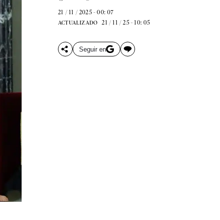
21 / 11 / 2025 - 00: 07
21 / 11 / 25 - 10: 05
ACTUALIZADO
Seguir en