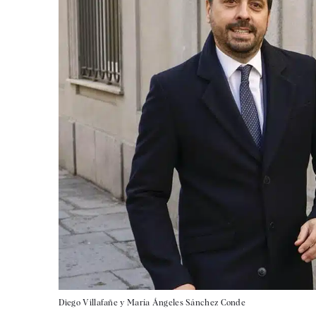
Diego Villafañe y María Ángeles Sánchez Conde