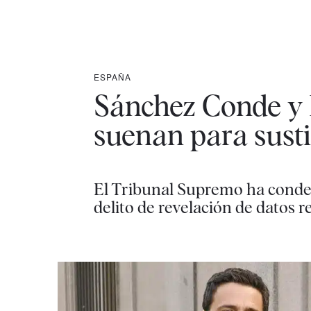
ESPAÑA
Sánchez Conde y 
suenan para sustit
El Tribunal Supremo ha conden
delito de revelación de datos 