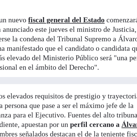
 un nuevo
fiscal general del Estado
comenzar
a anunciado este jueves el ministro de Justicia,
erse la condena del Tribunal Supremo a Álvar
ha manifestado que el candidato o candidata q
ás elevado del Ministerio Público será "una p
sional en el ámbito del Derecho".
 elevados requisitos de prestigio y trayectori
la persona que pase a ser el máximo jefe de la
anza para el Ejecutivo. Fuentes del alto tribuna
diente, apuestan por un
perfil cercano a
Álva
ombres señalados destacan el de la teniente fisc