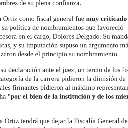
mbres de su plena confianza.
 Ortiz como fiscal general fue
muy criticado
r su política de nombramientos que favoreció -
decesora en el cargo, Dolores Delgado. Su mand
ticas, y su imputación supuso un argumento má
azaron desde el principio su nombramiento.
su declaración ante el juez, un tercio de los fi
egoría de la carrera pidieron la dimisión de
cales firmantes pidieron al máximo representan
ha "
por el bien de la institución y de los mi
 Ortiz tendrá que dejar la Fiscalía General de