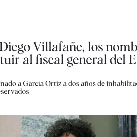
Diego Villafañe, los nomb
uir al fiscal general del 
ado a García Ortiz a dos años de inhabilita
reservados