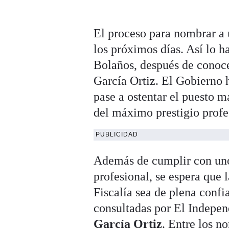
El proceso para nombrar a
los próximos días. Así lo h
Bolaños, después de conoc
García Ortiz. El Gobierno 
pase a ostentar el puesto m
del máximo prestigio profe
PUBLICIDAD
Además de cumplir con unos
profesional, se espera que 
Fiscalía sea de plena confi
consultadas por El Indepen
García Ortiz
. Entre los n