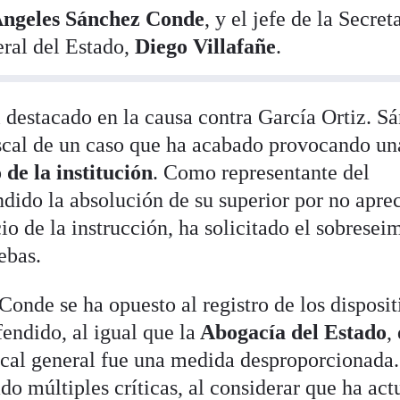
ngeles Sánchez Conde
, y el jefe de la Secret
ral del Estado,
Diego Villafañe
.
destacado en la causa contra García Ortiz. S
scal de un caso que ha acabado provocando un
 de la institución
. Como representante del
dido la absolución de su superior por no aprec
cio de la instrucción, ha solicitado el sobresei
ebas.
Conde se ha opuesto al registro de los disposit
fendido, al igual que la
Abogacía del Estado
,
iscal general fue una medida desproporcionada
do múltiples críticas, al considerar que ha ac