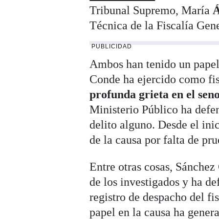
Tribunal Supremo, María
Á
Técnica de la Fiscalía Gene
PUBLICIDAD
Ambos han tenido un papel 
Conde ha ejercido como fi
profunda grieta en el seno
Ministerio Público ha defen
delito alguno. Desde el ini
de la causa por falta de pru
Entre otras cosas, Sánchez 
de los investigados y ha de
registro de despacho del f
papel en la causa ha genera