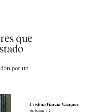
res que
Estado
ción por un
Cristina García Vázquez
@cristina_142