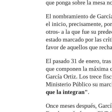
que ponga sobre la mesa no
El nombramiento de García
el inicio, precisamente, po
otros- a la que fue su pre
estado marcado por las crí
favor de aquellos que rech
El pasado 31 de enero, tras 
que componen la máxima cat
García Ortiz. Los trece fis
Ministerio Público su marc
que la integran"
.
Once meses después, García