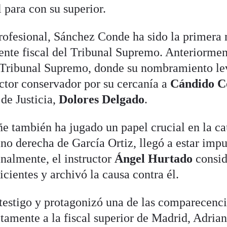
 para con su superior.
profesional, Sánchez Conde ha sido la primera
iente fiscal del Tribunal Supremo. Anteriormen
l Tribunal Supremo, donde su nombramiento le
ector conservador por su cercanía a
Cándido C
 de Justicia,
Dolores Delgado
.
ñe también ha jugado un papel crucial en la c
ano derecha de García Ortiz, llegó a estar imp
inalmente, el instructor
Ángel Hurtado
consid
icientes y archivó la causa contra él.
 testigo y protagonizó una de las comparecenc
tamente a la fiscal superior de Madrid, Adria