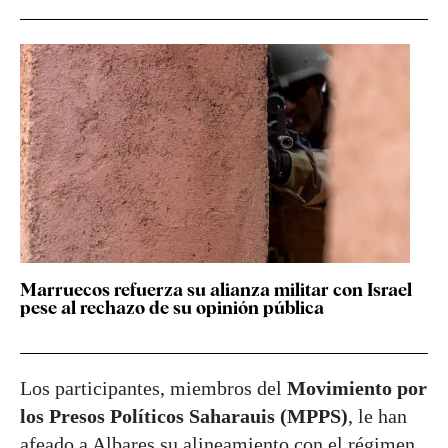
Marruecos refuerza su alianza militar con Israel
pese al rechazo de su opinión pública
Los participantes, miembros del
Movimiento por
los Presos Políticos Saharauis (MPPS)
, le han
afeado a Albares su alineamiento con el régimen