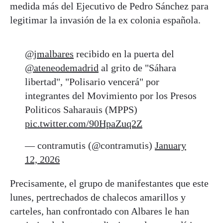
medida más del Ejecutivo de Pedro Sánchez para
legitimar la invasión de la ex colonia española.
@jmalbares
recibido en la puerta del
@ateneodemadrid
al grito de "Sáhara
libertad", "Polisario vencerá" por
integrantes del Movimiento por los Presos
Politicos Saharauis (MPPS)
pic.twitter.com/90HpaZuq2Z
— contramutis (@contramutis)
January
12, 2026
Precisamente, el grupo de manifestantes que este
lunes, pertrechados de chalecos amarillos y
carteles, han confrontado con Albares le han