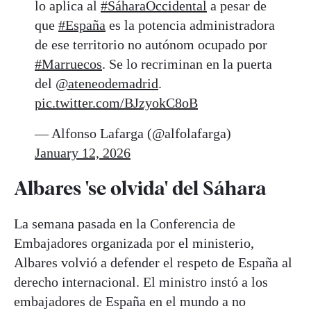
lo aplica al
#SáharaOccidental
a pesar de
que
#España
es la potencia administradora
de ese territorio no autónom ocupado por
#Marruecos
. Se lo recriminan en la puerta
del
@ateneodemadrid
.
pic.twitter.com/BJzyokC8oB
— Alfonso Lafarga (@alfolafarga)
January 12, 2026
Albares 'se olvida' del Sáhara
La semana pasada en la Conferencia de
Embajadores organizada por el ministerio,
Albares volvió a defender el respeto de España al
derecho internacional. El ministro instó a los
embajadores de España en el mundo a no