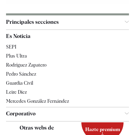
Principales secciones
España
Es Noticia
Economía
SEPI
Internacional
Plus Ultra
Gente
Rodríguez Zapatero
Televisión
Pedro Sánchez
Tendencias
Guardia Civil
Leire Díez
Mercedes González Fernández
Corporativo
Contacto
Otras webs de
Hazte premium
Suscripción