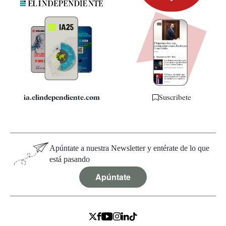
Newsletter
Apps
Quiénes somos
Especificaciones
ia.elindependiente.com
Suscríbete
Apúntate a nuestra Newsletter y entérate de lo que
está pasando
Apúntate