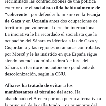
recriminado las contradicciones de una política
exterior que
el socialista tilda habitualmente de
"coherente"
por defender lo mismo en la
Franja
de Gaza
y en
Ucrania
antes dos ocupaciones de
territorio que vulneran el derecho internacional.
La iniciativa le ha recordado el socialista que la
ocupación del Sáhara es idéntica a las de Gaza y
Cisjordania y las regiones ucranianas controladas
por Moscú y le ha insistido en que España sigue
siendo potencia administradora 'de iure' del
Sáhara, un territorio no autónomo pendiente de
descolonización, según la ONU.
Albares ha tratado de evitar a los
manifestantes al término del acto
. Ha
abandonado el Ateneo por una puerta alternativa a
la principal de la calle Prado. Los miembros del