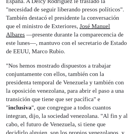
España. A Delcy Rodríguez le trasladó la
"necesidad de seguir liberando presos políticos".
También destacó el presidente la conversación
que el ministro de Exteriores,
José Manuel
Albares
—presente durante la comparecencia de
este lunes—, mantuvo con el secretario de Estado
de EEUU, Marco Rubio.
"Nos hemos mostrado dispuestos a trabajar
conjuntamente con ellos, también con la
presidenta temporal de Venezuela y también con
la oposición venezolana, para abrir el paso a una
transición que tiene que ser pacífica" e
"
inclusiva
", que congregue a todos cuantos
integran, dijo, la sociedad venezolana. "Al fin y al
cabo, el futuro de Venezuela, si tiene que
decidirlo alguien, son los propios venezolanos, y