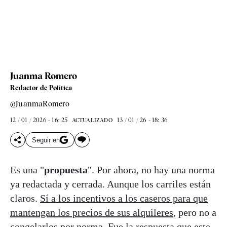
Juanma Romero
Redactor de Política
@JuanmaRomero
12 / 01 / 2026 - 16: 25
13 / 01 / 26 - 18: 36
ACTUALIZADO
Seguir en
Es una "
propuesta
". Por ahora, no hay una norma
ya redactada y cerrada. Aunque los carriles están
claros.
Sí a los incentivos a los caseros para que
mantengan los precios de sus alquileres
, pero no a
congelarlos por norma. Fue la respuesta que este