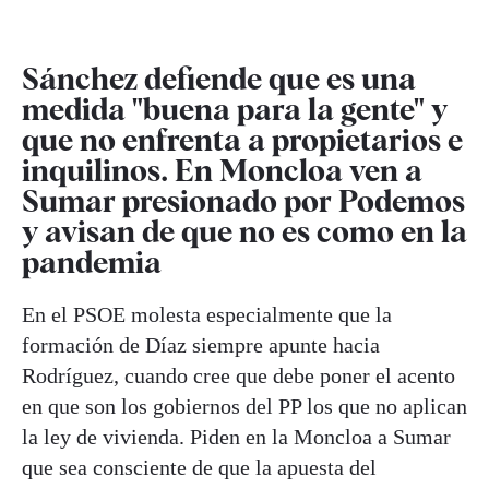
Sánchez defiende que es una
medida "buena para la gente" y
que no enfrenta a propietarios e
inquilinos. En Moncloa ven a
Sumar presionado por Podemos
y avisan de que no es como en la
pandemia
En el PSOE molesta especialmente que la
formación de Díaz siempre apunte hacia
Rodríguez, cuando cree que debe poner el acento
en que son los gobiernos del PP los que no aplican
la ley de vivienda. Piden en la Moncloa a Sumar
que sea consciente de que la apuesta del