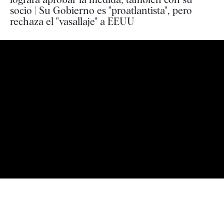
socio | Su Gobierno es "proatlantista", pero
rechaza el "vasallaje" a EEUU