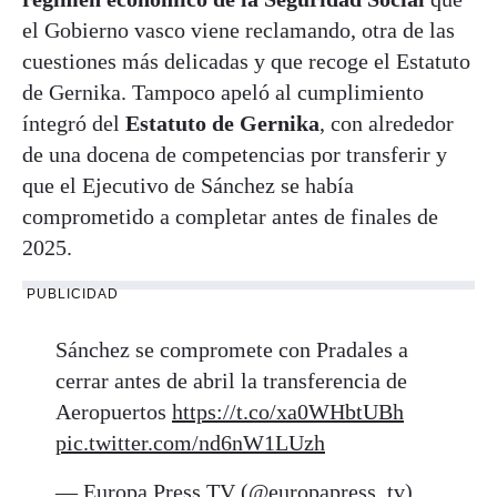
el Gobierno vasco viene reclamando, otra de las
cuestiones más delicadas y que recoge el Estatuto
de Gernika. Tampoco apeló al cumplimiento
íntegró del
Estatuto de Gernika
, con alrededor
de una docena de competencias por transferir y
que el Ejecutivo de Sánchez se había
comprometido a completar antes de finales de
2025.
PUBLICIDAD
Sánchez se compromete con Pradales a
cerrar antes de abril la transferencia de
Aeropuertos
https://t.co/xa0WHbtUBh
pic.twitter.com/nd6nW1LUzh
— Europa Press TV (@europapress_tv)