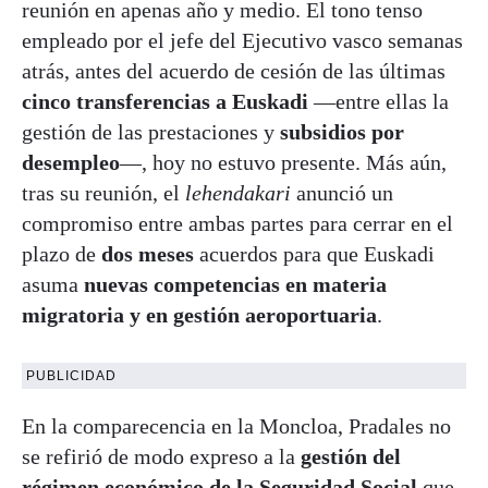
reunión en apenas año y medio. El tono tenso
empleado por el jefe del Ejecutivo vasco semanas
atrás, antes del acuerdo de cesión de las últimas
cinco transferencias a Euskadi
—entre ellas la
gestión de las prestaciones y
subsidios por
desempleo
—, hoy no estuvo presente. Más aún,
tras su reunión, el
lehendakari
anunció un
compromiso entre ambas partes para cerrar en el
plazo de
dos meses
acuerdos para que Euskadi
asuma
nuevas competencias en materia
migratoria y en gestión aeroportuaria
.
PUBLICIDAD
En la comparecencia en la Moncloa, Pradales no
se refirió de modo expreso a la
gestión del
régimen económico de la Seguridad Social
que