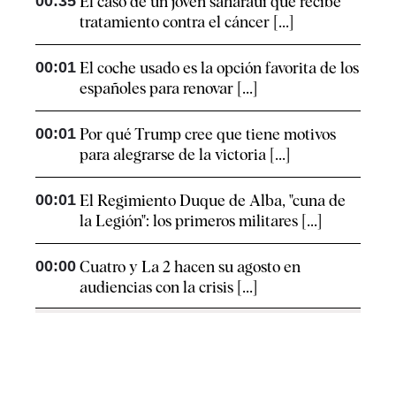
00:35
El caso de un joven saharaui que recibe
tratamiento contra el cáncer [...]
00:01
El coche usado es la opción favorita de los
españoles para renovar [...]
00:01
Por qué Trump cree que tiene motivos
para alegrarse de la victoria [...]
00:01
El Regimiento Duque de Alba, "cuna de
la Legión": los primeros militares [...]
00:00
Cuatro y La 2 hacen su agosto en
audiencias con la crisis [...]