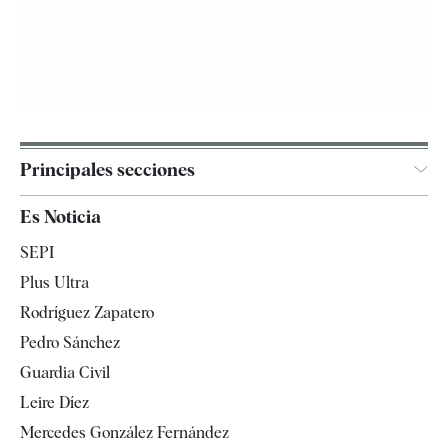
Principales secciones
España
Es Noticia
Economía
SEPI
Internacional
Plus Ultra
Gente
Rodríguez Zapatero
Televisión
Pedro Sánchez
Tendencias
Guardia Civil
Leire Díez
Mercedes González Fernández