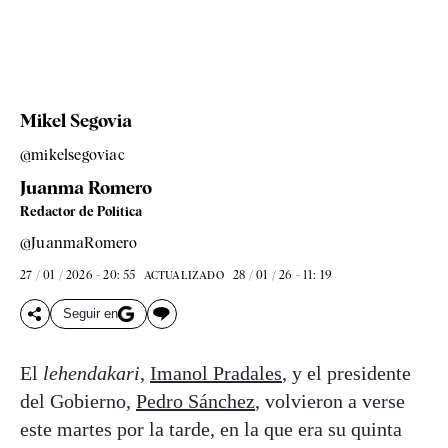
Mikel Segovia
@mikelsegoviac
Juanma Romero
Redactor de Política
@JuanmaRomero
27 / 01 / 2026 - 20: 55
28 / 01 / 26 - 11: 19
ACTUALIZADO
Seguir en
El
lehendakari
,
Imanol Pradales
, y el presidente
del Gobierno,
Pedro Sánchez
, volvieron a verse
este martes por la tarde, en la que era su quinta