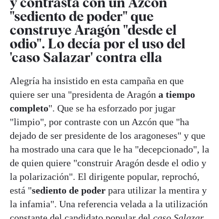
y contrasta con un Azcón
"sediento de poder" que
construye Aragón "desde el
odio". Lo decía por el uso del
'caso Salazar' contra ella
Alegría ha insistido en esta campaña en que
quiere ser una "presidenta de Aragón
a tiempo
completo
". Que se ha esforzado por jugar
"limpio", por contraste con un Azcón que "ha
dejado de ser presidente de los aragoneses" y que
ha mostrado una cara que le ha "decepcionado", la
de quien quiere "construir Aragón desde el odio y
la polarización". El dirigente popular, reprochó,
está "
sediento de poder
para utilizar la mentira y
la infamia". Una referencia velada a la utilización
constante del candidato popular del
caso Salazar