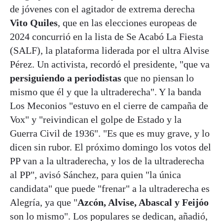
de jóvenes con el agitador de extrema derecha
Vito Quiles
, que en las elecciones europeas de
2024 concurrió en la lista de Se Acabó La Fiesta
(SALF), la plataforma liderada por el ultra Alvise
Pérez. Un activista, recordó el presidente, "que va
persiguiendo a periodistas
que no piensan lo
mismo que él y que la ultraderecha". Y la banda
Los Meconios "estuvo en el cierre de campaña de
Vox" y "reivindican el golpe de Estado y la
Guerra Civil de 1936". "Es que es muy grave, y lo
dicen sin rubor. El próximo domingo los votos del
PP van a la ultraderecha, y los de la ultraderecha
al PP", avisó Sánchez, para quien "la única
candidata" que puede "frenar" a la ultraderecha es
Alegría, ya que "
Azcón, Alvise, Abascal y Feijóo
son lo mismo". Los populares se dedican, añadió,