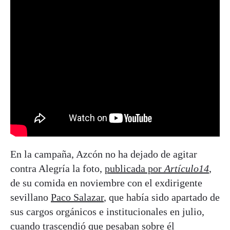
En la campaña, Azcón no ha dejado de agitar
contra Alegría la foto,
publicada por
Artículo14
,
de su comida en noviembre con el exdirigente
sevillano
Paco Salazar
, que había sido apartado de
sus cargos orgánicos e institucionales en julio,
cuando trascendió que pesaban sobre él