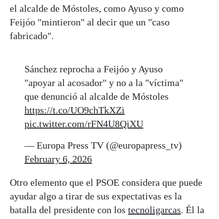
el alcalde de Móstoles, como Ayuso y como
Feijóo "mintieron" al decir que un "caso
fabricado".
Sánchez reprocha a Feijóo y Ayuso
"apoyar al acosador" y no a la "víctima"
que denunció al alcalde de Móstoles
https://t.co/UO9chTkXZi
pic.twitter.com/rFN4U8QiXU
— Europa Press TV (@europapress_tv)
February 6, 2026
Otro elemento que el PSOE considera que puede
ayudar algo a tirar de sus expectativas es la
batalla del presidente con los
tecnoligarcas
. Él la