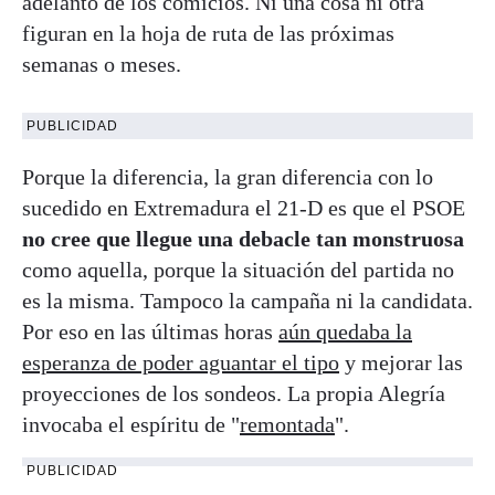
adelanto de los comicios. Ni una cosa ni otra
figuran en la hoja de ruta de las próximas
semanas o meses.
PUBLICIDAD
Porque la diferencia, la gran diferencia con lo
sucedido en Extremadura el 21-D es que el PSOE
no cree que llegue una debacle tan monstruosa
como aquella, porque la situación del partida no
es la misma. Tampoco la campaña ni la candidata.
Por eso en las últimas horas
aún quedaba la
esperanza de poder aguantar el tipo
y mejorar las
proyecciones de los sondeos. La propia Alegría
invocaba el espíritu de "
remontada
".
PUBLICIDAD