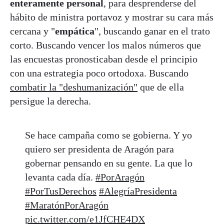
enteramente personal
, para desprenderse del
hábito de ministra portavoz y mostrar su cara más
cercana y "
empática
", buscando ganar en el trato
corto. Buscando vencer los malos números que
las encuestas pronosticaban desde el principio
con una estrategia poco ortodoxa. Buscando
combatir la "deshumanización"
que de ella
persigue la derecha.
Se hace campaña como se gobierna. Y yo
quiero ser presidenta de Aragón para
gobernar pensando en su gente. La que lo
levanta cada día.
#PorAragón
#PorTusDerechos
#AlegríaPresidenta
#MaratónPorAragón
pic.twitter.com/e1JfCHE4DX