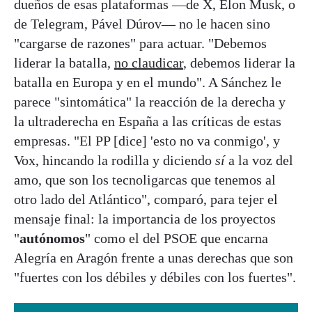
dueños de esas plataformas —de X, Elon Musk, o
de Telegram, Pável Dúrov— no le hacen sino
"cargarse de razones" para actuar. "Debemos
liderar la batalla,
no claudicar
, debemos liderar la
batalla en Europa y en el mundo". A Sánchez le
parece "sintomática" la reacción de la derecha y
la ultraderecha en España a las críticas de estas
empresas. "El PP [dice] 'esto no va conmigo', y
Vox, hincando la rodilla y diciendo
sí
a la voz del
amo, que son los tecnoligarcas que tenemos al
otro lado del Atlántico", comparó, para tejer el
mensaje final: la importancia de los proyectos
"
autónomos
" como el del PSOE que encarna
Alegría en Aragón frente a unas derechas que son
"fuertes con los débiles y débiles con los fuertes".