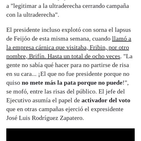
a "legitimar a la ultraderecha cerrando campaña
con la ultraderecha".
El presidente incluso explotó con sorna el lapsus
de Feijóo de esta misma semana, cuando
llamó a
la empresa cárnica que visitaba, Fribin, por otro
nombre, Brifín. Hasta un total de ocho veces
. "La
gente no sabía qué hacer para no partirse de risa
en su cara... ¡El que no fue presidente porque no
quiso
no mete más la pata porque no puede
!",
se mofó, entre las risas del público. El jefe del
Ejecutivo asumía el papel de
activador del voto
que en otras campañas ejerció el expresidente
José Luis Rodríguez Zapatero.