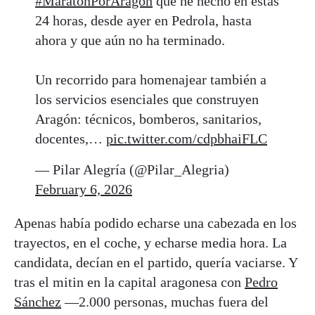
#MaratónPorAragón
que he hecho en estas
24 horas, desde ayer en Pedrola, hasta
ahora y que aún no ha terminado.
Un recorrido para homenajear también a
los servicios esenciales que construyen
Aragón: técnicos, bomberos, sanitarios,
docentes,…
pic.twitter.com/cdpbhaiFLC
— Pilar Alegría (@Pilar_Alegria)
February 6, 2026
Apenas había podido echarse una cabezada en los
trayectos, en el coche, y echarse media hora. La
candidata, decían en el partido, quería vaciarse. Y
tras el mitin en la capital aragonesa con
Pedro
Sánchez
—2.000 personas, muchas fuera del