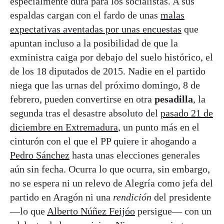
especialmente dura para los socialistas. A sus
espaldas cargan con el fardo de unas
malas
expectativas aventadas por unas encuestas
que
apuntan incluso a la posibilidad de que la
exministra caiga por debajo del suelo histórico, el
de los 18 diputados de 2015. Nadie en el partido
niega que las urnas del próximo domingo, 8 de
febrero, pueden convertirse en otra
pesadilla
, la
segunda tras el desastre absoluto del
pasado 21 de
diciembre en Extremadura
, un punto más en el
cinturón con el que el PP quiere ir ahogando a
Pedro Sánchez
hasta unas elecciones generales
aún sin fecha. Ocurra lo que ocurra, sin embargo,
no se espera ni un relevo de Alegría como jefa del
partido en Aragón ni una
rendición
del presidente
—lo que
Alberto Núñez Feijóo
persigue— con un