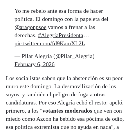
Yo me rebelo ante esa forma de hacer
política. El domingo con la papeleta del
@aragonpsoe
vamos a frenar a las
derechas.
#AlegríaPresidenta
…
pic.twitter.com/fd9KamXL2L
— Pilar Alegría (@Pilar_Alegria)
February 6, 2026
Los socialistas saben que la abstención es su peor
muro este domingo. La desmovilización de los
suyos, y también el peligro de fuga a otras
candidaturas. Por eso Alegría echó el resto: apeló,
primero, a los "
votantes moderados
que ven con
miedo cómo Azcón ha bebido esa pócima de odio,
esa política extremista que no ayuda en nada", a