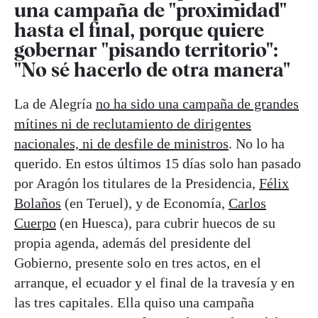
una campaña de "proximidad"
hasta el final, porque quiere
gobernar "pisando territorio":
"No sé hacerlo de otra manera"
La de Alegría
no ha sido una campaña de grandes
mítines ni de reclutamiento de dirigentes
nacionales, ni de desfile de ministros
. No lo ha
querido. En estos últimos 15 días solo han pasado
por Aragón los titulares de la Presidencia,
Félix
Bolaños
(en Teruel), y de Economía,
Carlos
Cuerpo
(en Huesca), para cubrir huecos de su
propia agenda, además del presidente del
Gobierno, presente solo en tres actos, en el
arranque, el ecuador y el final de la travesía y en
las tres capitales. Ella quiso una campaña