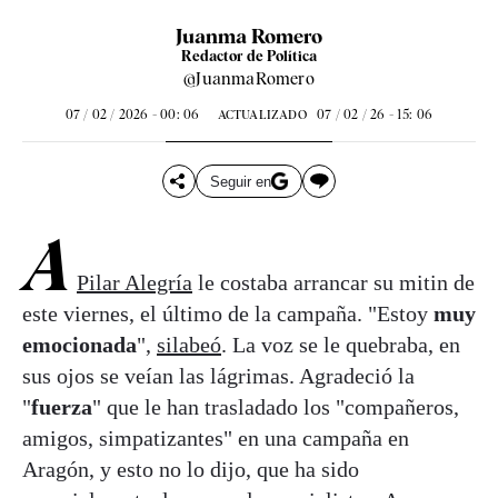
Juanma Romero
Redactor de Política
@JuanmaRomero
07 / 02 / 2026 - 00: 06
07 / 02 / 26 - 15: 06
ACTUALIZADO
Seguir en
A
Pilar Alegría
le costaba arrancar su mitin de
este viernes, el último de la campaña. "Estoy
muy
emocionada
",
silabeó
. La voz se le quebraba, en
sus ojos se veían las lágrimas. Agradeció la
"
fuerza
" que le han trasladado los "compañeros,
amigos, simpatizantes" en una campaña en
Aragón, y esto no lo dijo, que ha sido