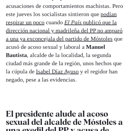
acusaciones de comportamientos machistas. Pero
este jueves los socialistas sintieron que
podían
respirar un poco
cuando
El País
publicó que la
dirección nacional y madrileña del PP no amparó
a una ya exconcejala del partido de Móstoles
que
acusó de acoso sexual y laboral a
Manuel
Bautista
, alcalde de la localidad, la segunda
ciudad más grande de la región, unos hechos que
la cúpula de
Isabel Díaz Ayuso
y el regidor han
negado, pese a las evidencias.
El presidente alude al acoso
sexual del alcalde de Móstoles a
una exedil del PP y acusa de