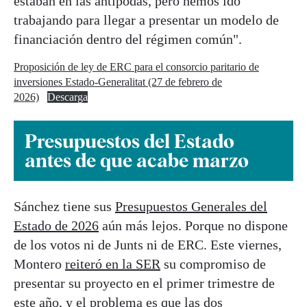
estaban en las antípodas, pero hemos ido
trabajando para llegar a presentar un modelo de
financiación dentro del régimen común".
Proposición de ley de ERC para el consorcio paritario de
inversiones Estado-Generalitat (27 de febrero de
2026)
Descarga
Presupuestos del Estado
antes de que acabe marzo
Sánchez tiene sus
Presupuestos Generales del
Estado de 2026
aún más lejos. Porque no dispone
de los votos ni de Junts ni de ERC. Este viernes,
Montero
reiteró en la SER
su compromiso de
presentar su proyecto en el primer trimestre de
este año, y el problema es que las dos