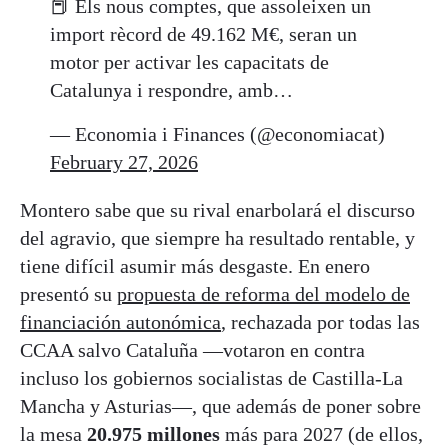
📕 Els nous comptes, que assoleixen un
import rècord de 49.162 M€, seran un
motor per activar les capacitats de
Catalunya i respondre, amb…
— Economia i Finances (@economiacat)
February 27, 2026
Montero sabe que su rival enarbolará el discurso
del agravio, que siempre ha resultado rentable, y
tiene difícil asumir más desgaste. En enero
presentó su
propuesta de reforma del modelo de
financiación autonómica
, rechazada por todas las
CCAA salvo Cataluña —votaron en contra
incluso los gobiernos socialistas de Castilla-La
Mancha y Asturias—, que además de poner sobre
la mesa
20.975 millones
más para 2027 (de ellos,