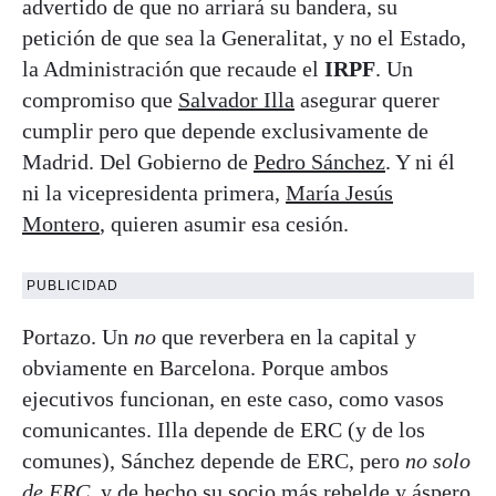
advertido de que no arriará su bandera, su
petición de que sea la Generalitat, y no el Estado,
la Administración que recaude el
IRPF
. Un
compromiso que
Salvador Illa
asegurar querer
cumplir pero que depende exclusivamente de
Madrid. Del Gobierno de
Pedro Sánchez
. Y ni él
ni la vicepresidenta primera,
María Jesús
Montero
, quieren asumir esa cesión.
PUBLICIDAD
Portazo. Un
no
que reverbera en la capital y
obviamente en Barcelona. Porque ambos
ejecutivos funcionan, en este caso, como vasos
comunicantes. Illa depende de ERC (y de los
comunes), Sánchez depende de ERC, pero
no solo
de ERC
, y de hecho su socio más rebelde y áspero