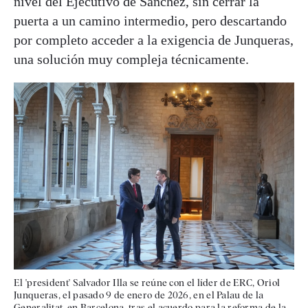
nivel del Ejecutivo de Sánchez, sin cerrar la
puerta a un camino intermedio, pero descartando
por completo acceder a la exigencia de Junqueras,
una solución muy compleja técnicamente.
El 'president' Salvador Illa se reúne con el líder de ERC, Oriol
Junqueras, el pasado 9 de enero de 2026, en el Palau de la
Generalitat, en Barcelona, tras el acuerdo para la reforma de la