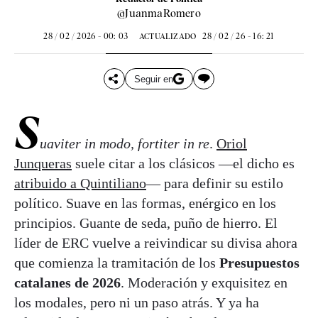
@JuanmaRomero
28 / 02 / 2026 - 00: 03
28 / 02 / 26 - 16: 21
ACTUALIZADO
Seguir en
S
uaviter in modo, fortiter in re
.
Oriol
Junqueras
suele citar a los clásicos —el dicho es
atribuido a Quintiliano
— para definir su estilo
político. Suave en las formas, enérgico en los
principios. Guante de seda, puño de hierro. El
líder de ERC vuelve a reivindicar su divisa ahora
que comienza la tramitación de los
Presupuestos
catalanes de 2026
. Moderación y exquisitez en
los modales, pero ni un paso atrás. Y ya ha