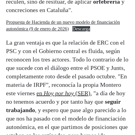
reculen, sino de resituar, de aplicar
orfebrería
y
concreciones en Cataluña".
Propuesta de Hacienda de un nuevo modelo de financiación
autonómica (9 de enero de 2026)
Descarga
La gran ventaja es que la relación de ERC con el
PSC y con el Gobierno central es fluida, según
reconocen los tres actores. Todo lo contrario de lo
que sucede con el diálogo entre el PSOE y Junts,
completamente roto desde el pasado octubre. "En
materia de IRPF", reconocía la propia Montero
este viernes
en
Hoy por hoy
(SER)
, "a día de hoy
no tenemos acuerdo y por tanto hay que
seguir
trabajando
, y espero que pase algo parecido a lo
que nos ha pasado con el modelo de financiación
autonómica, en el que partimos de posiciones que