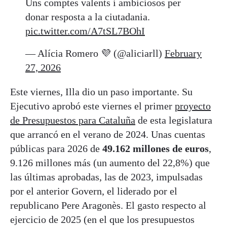
Uns comptes valents i ambiciosos per
donar resposta a la ciutadania.
pic.twitter.com/A7tSL7BOhI
— Alícia Romero 💜 (@aliciarll)
February
27, 2026
Este viernes, Illa dio un paso importante. Su
Ejecutivo aprobó este viernes el primer
proyecto
de Presupuestos para Cataluña
de esta legislatura
que arrancó en el verano de 2024. Unas cuentas
públicas para 2026 de
49.162 millones de euros
,
9.126 millones más (un aumento del 22,8%) que
las últimas aprobadas, las de 2023, impulsadas
por el anterior Govern, el liderado por el
republicano Pere Aragonès. El gasto respecto al
ejercicio de 2025 (en el que los presupuestos