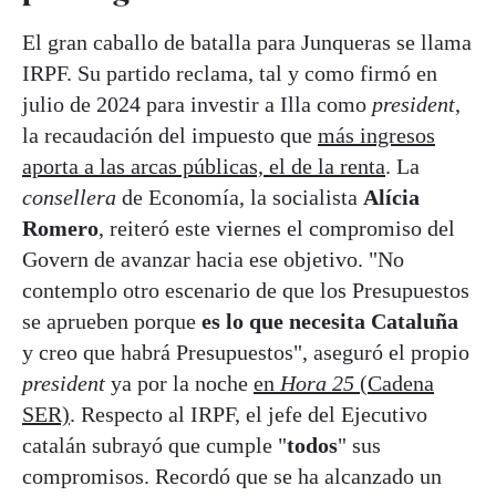
El gran caballo de batalla para Junqueras se llama
IRPF. Su partido reclama, tal y como firmó en
julio de 2024 para investir a Illa como
president
,
la recaudación del impuesto que
más ingresos
aporta a las arcas públicas, el de la renta
. La
consellera
de Economía, la socialista
Alícia
Romero
, reiteró este viernes el compromiso del
Govern de avanzar hacia ese objetivo. "No
contemplo otro escenario de que los Presupuestos
se aprueben porque
es lo que necesita Cataluña
y creo que habrá Presupuestos", aseguró el propio
president
ya por la noche
en
Hora 25
(Cadena
SER)
. Respecto al IRPF, el jefe del Ejecutivo
catalán subrayó que cumple "
todos
" sus
compromisos. Recordó que se ha alcanzado un