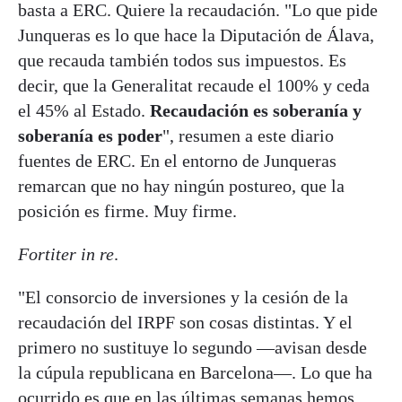
basta a ERC. Quiere la recaudación. "Lo que pide
Junqueras es lo que hace la Diputación de Álava,
que recauda también todos sus impuestos. Es
decir, que la Generalitat recaude el 100% y ceda
el 45% al Estado.
Recaudación es soberanía y
soberanía es poder
", resumen a este diario
fuentes de ERC. En el entorno de Junqueras
remarcan que no hay ningún postureo, que la
posición es firme. Muy firme.
Fortiter in re
.
"El consorcio de inversiones y la cesión de la
recaudación del IRPF son cosas distintas. Y el
primero no sustituye lo segundo —avisan desde
la cúpula republicana en Barcelona—. Lo que ha
ocurrido es que en las últimas semanas hemos