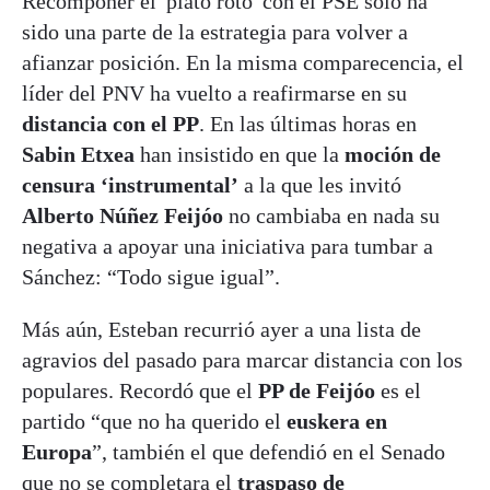
Recomponer el 'plato roto' con el PSE sólo ha
sido una parte de la estrategia para volver a
afianzar posición. En la misma comparecencia, el
líder del PNV ha vuelto a reafirmarse en su
distancia con el PP
. En las últimas horas en
Sabin Etxea
han insistido en que la
moción de
censura ‘instrumental’
a la que les invitó
Alberto Núñez Feijóo
no cambiaba en nada su
negativa a apoyar una iniciativa para tumbar a
Sánchez: “Todo sigue igual”.
Más aún, Esteban recurrió ayer a una lista de
agravios del pasado para marcar distancia con los
populares. Recordó que el
PP de Feijóo
es el
partido “que no ha querido el
euskera en
Europa
”, también el que defendió en el Senado
que no se completara el
traspaso de