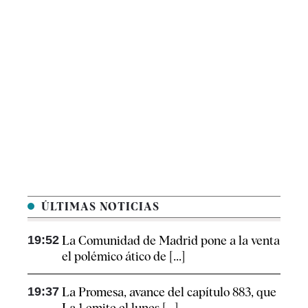
ÚLTIMAS NOTICIAS
19:52
La Comunidad de Madrid pone a la venta
el polémico ático de [...]
19:37
La Promesa, avance del capítulo 883, que
La 1 emite el lunes [...]