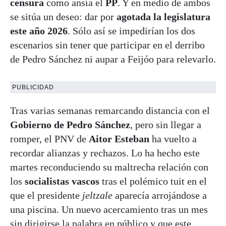
censura
como ansía el
PP
. Y en medio de ambos
se sitúa un deseo: dar por
agotada la legislatura
este año 2026
. Sólo así se impedirían los dos
escenarios sin tener que participar en el derribo
de Pedro Sánchez ni aupar a Feijóo para relevarlo.
PUBLICIDAD
Tras varias semanas remarcando distancia con el
Gobierno de Pedro Sánchez
, pero sin llegar a
romper, el PNV de
Aitor Esteban
ha vuelto a
recordar alianzas y rechazos. Lo ha hecho este
martes reconduciendo su maltrecha relación con
los
socialistas vascos
tras el polémico tuit en el
que el presidente
jeltzale
aparecía arrojándose a
una piscina. Un nuevo acercamiento tras un mes
sin dirigirse la palabra en público y que este