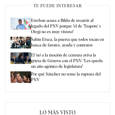
TE PUEDE INTERESAR
Esteban acusa a Bildu de recurrir al
legado del PNV porque "el de 'Txapote' y
Otegi no es muy vistoso"
Sabin Etxea, la puerta que todos tocan en
busca de favores, ayuda y contratos
El 'no' a la moción de censura aviva la
grieta de Génova con el PNV: "Les queda
un año agónico de legislatura"
Por qué Sánchez no teme la ruptura del
PNV
LO MÁS VISTO