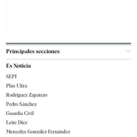
Principales secciones
España
Es Noticia
Economía
SEPI
Internacional
Plus Ultra
Gente
Rodríguez Zapatero
Televisión
Pedro Sánchez
Tendencias
Guardia Civil
Leire Díez
Mercedes González Fernández