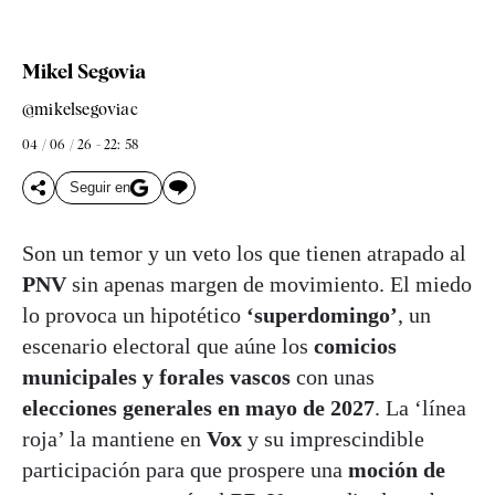
Mikel Segovia
@mikelsegoviac
04 / 06 / 26 - 22: 58
Seguir en
Son un temor y un veto los que tienen atrapado al
PNV
sin apenas margen de movimiento. El miedo
lo provoca un hipotético
‘superdomingo’
, un
escenario electoral que aúne los
comicios
municipales y forales vascos
con unas
elecciones generales en mayo de 2027
. La ‘línea
roja’ la mantiene en
Vox
y su imprescindible
participación para que prospere una
moción de