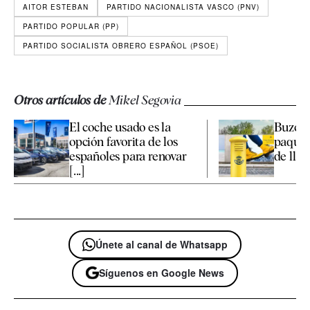
AITOR ESTEBAN
PARTIDO NACIONALISTA VASCO (PNV)
PARTIDO POPULAR (PP)
PARTIDO SOCIALISTA OBRERO ESPAÑOL (PSOE)
Otros artículos de
Mikel Segovia
El coche usado es la
Buzone
opción favorita de los
paquet
españoles para renovar
de llega
[...]
Únete al canal de Whatsapp
Síguenos en Google News