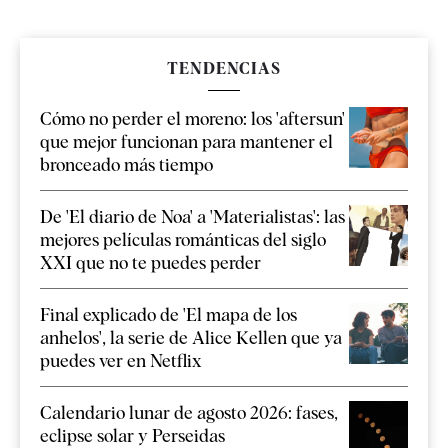
TENDENCIAS
Cómo no perder el moreno: los 'aftersun'
que mejor funcionan para mantener el
bronceado más tiempo
De 'El diario de Noa' a 'Materialistas': las
mejores películas románticas del siglo
XXI que no te puedes perder
Final explicado de 'El mapa de los
anhelos', la serie de Alice Kellen que ya
puedes ver en Netflix
Calendario lunar de agosto 2026: fases,
eclipse solar y Perseidas