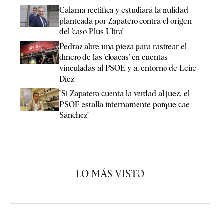
Calama rectifica y estudiará la nulidad
planteada por Zapatero contra el origen
del 'caso Plus Ultra'
Pedraz abre una pieza para rastrear el
dinero de las 'cloacas' en cuentas
vinculadas al PSOE y al entorno de Leire
Díez
"Si Zapatero cuenta la verdad al juez, el
PSOE estalla internamente porque cae
Sánchez"
LO MÁS VISTO