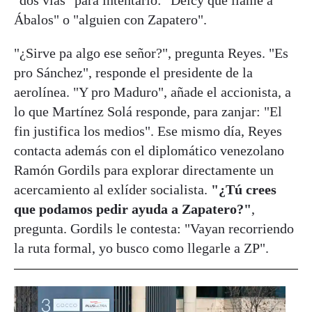
"dos vías" para intentarlo: "Delcy que llame a
Ábalos" o "alguien con Zapatero".
"¿Sirve pa algo ese señor?", pregunta Reyes. "Es
pro Sánchez", responde el presidente de la
aerolínea. "Y pro Maduro", añade el accionista, a
lo que Martínez Solá responde, para zanjar: "El
fin justifica los medios". Ese mismo día, Reyes
contacta además con el diplomático venezolano
Ramón Gordils para explorar directamente un
acercamiento al exlíder socialista.
"¿Tú crees
que podamos pedir ayuda a Zapatero?"
,
pregunta. Gordils le contesta: "Vayan recorriendo
la ruta formal, yo busco como llegarle a ZP".