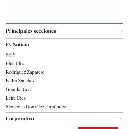
Principales secciones
España
Es Noticia
Economía
SEPI
Internacional
Plus Ultra
Gente
Rodríguez Zapatero
Televisión
Pedro Sánchez
Tendencias
Guardia Civil
Leire Díez
Mercedes González Fernández
Corporativo
Contacto