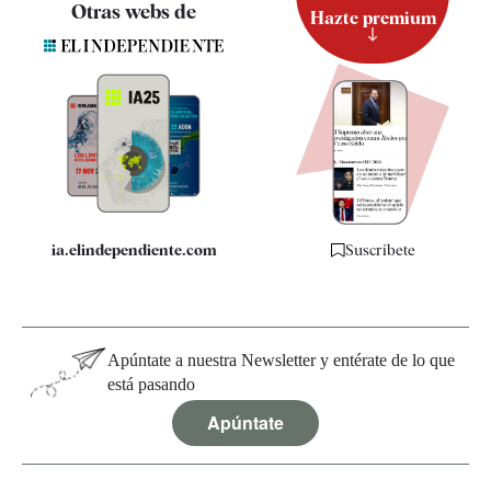
Otras webs de
Hazte premium
Suscripción
Newsletter
Apps
Quiénes somos
Especificaciones
ia.elindependiente.com
Suscríbete
Apúntate a nuestra Newsletter y entérate de lo que
está pasando
Apúntate