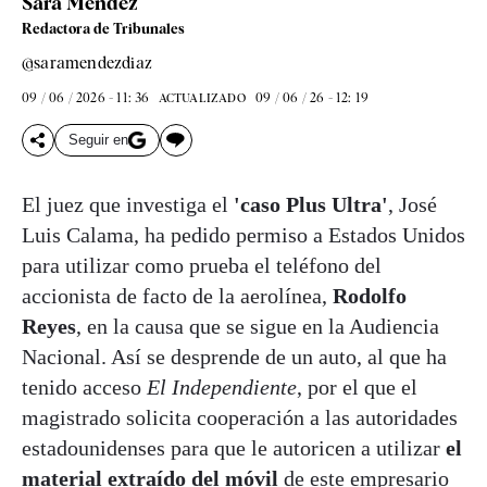
Sara Méndez
Redactora de Tribunales
@saramendezdiaz
09 / 06 / 2026 - 11: 36
09 / 06 / 26 - 12: 19
ACTUALIZADO
Seguir en
El juez que investiga el
'caso Plus Ultra'
, José
Luis Calama, ha pedido permiso a Estados Unidos
para utilizar como prueba el teléfono del
accionista de facto de la aerolínea,
Rodolfo
Reyes
, en la causa que se sigue en la Audiencia
Nacional. Así se desprende de un auto, al que ha
tenido acceso
El Independiente
, por el que el
magistrado solicita cooperación a las autoridades
estadounidenses para que le autoricen a utilizar
el
material extraído del móvil
de este empresario