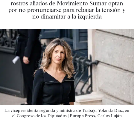
rostros aliados de Movimiento Sumar optan
por no pronunciarse para rebajar la tensión y
no dinamitar a la izquierda
La vicepresidenta segunda y ministra de Trabajo, Yolanda Díaz, en
el Congreso de los Diputados |
Europa Press/ Carlos Luján