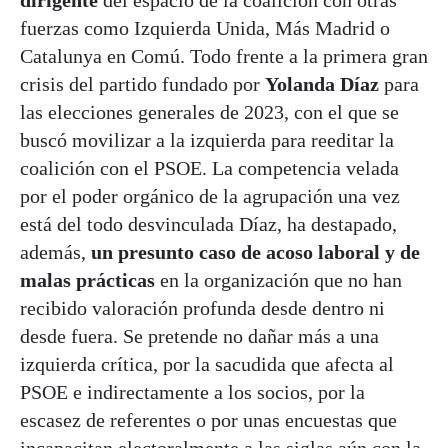
fuerzas como Izquierda Unida, Más Madrid o
Catalunya en Comú. Todo frente a la primera gran
crisis del partido fundado por
Yolanda Díaz
para
las elecciones generales de 2023, con el que se
buscó movilizar a la izquierda para reeditar la
coalición con el PSOE. La competencia velada
por el poder orgánico de la agrupación una vez
está del todo desvinculada Díaz, ha destapado,
además,
un presunto caso de acoso laboral y de
malas prácticas
en la organización que no han
recibido valoración profunda desde dentro ni
desde fuera. Se pretende no dañar más a una
izquierda crítica, por la sacudida que afecta al
PSOE e indirectamente a los socios, por la
escasez de referentes o por unas encuestas que
incapacitan electoralmente a las siglas aún con la