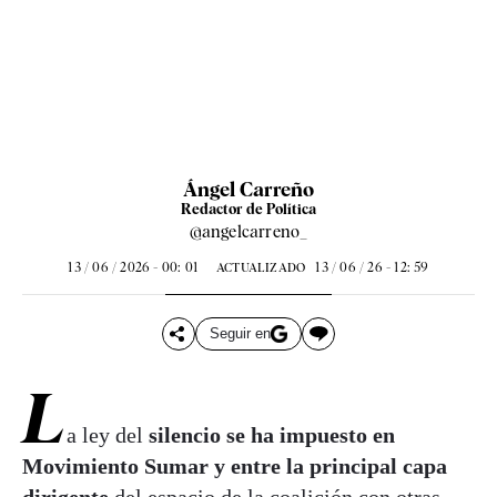
Ángel Carreño
Redactor de Política
@angelcarreno_
13 / 06 / 2026 - 00: 01
13 / 06 / 26 - 12: 59
ACTUALIZADO
Seguir en
L
a ley del
silencio se ha impuesto en
Movimiento Sumar y entre la principal capa
dirigente
del espacio de la coalición con otras