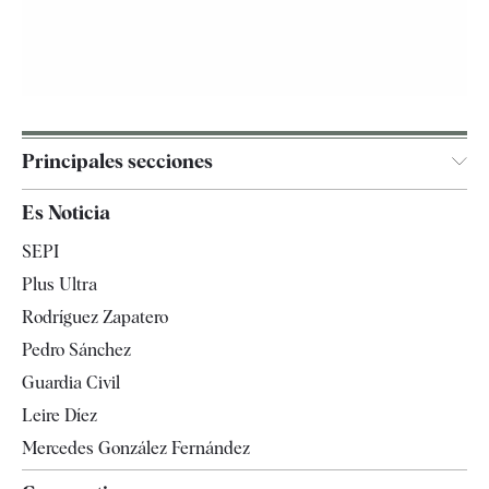
Principales secciones
España
Es Noticia
Economía
SEPI
Internacional
Plus Ultra
Gente
Rodríguez Zapatero
Televisión
Pedro Sánchez
Tendencias
Guardia Civil
Leire Díez
Mercedes González Fernández