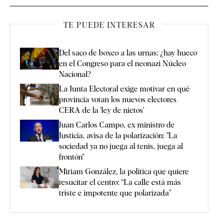
TE PUEDE INTERESAR
Del saco de boxeo a las urnas: ¿hay hueco
en el Congreso para el neonazi Núcleo
Nacional?
La Junta Electoral exige motivar en qué
provincia votan los nuevos electores
CERA de la 'ley de nietos'
Juan Carlos Campo, ex ministro de
Justicia, avisa de la polarización: "La
sociedad ya no juega al tenis, juega al
frontón"
Miriam González, la política que quiere
resucitar el centro: “La calle está más
triste e impotente que polarizada”