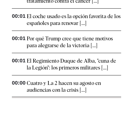
tratamiento contra el cáncer [...]
00:01
El coche usado es la opción favorita de los
españoles para renovar [...]
00:01
Por qué Trump cree que tiene motivos
para alegrarse de la victoria [...]
00:01
El Regimiento Duque de Alba, "cuna de
la Legión": los primeros militares [...]
00:00
Cuatro y La 2 hacen su agosto en
audiencias con la crisis [...]