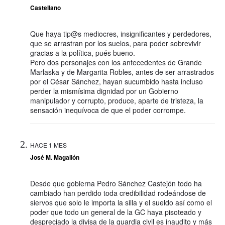
Castellano
Que haya tip@s mediocres, insignificantes y perdedores,
que se arrastran por los suelos, para poder sobrevivir
gracias a la política, pués bueno.
Pero dos personajes con los antecedentes de Grande
Marlaska y de Margarita Robles, antes de ser arrastrados
por el César Sánchez, hayan sucumbido hasta incluso
perder la mismísima dignidad por un Gobierno
manipulador y corrupto, produce, aparte de tristeza, la
sensación inequívoca de que el poder corrompe.
HACE 1 MES
José M. Magallón
Desde que gobierna Pedro Sánchez Castejón todo ha
cambiado han perdido toda credibilidad rodeándose de
siervos que solo le importa la silla y el sueldo así como el
poder que todo un general de la GC haya pisoteado y
despreciado la divisa de la guardia civil es inaudito y más