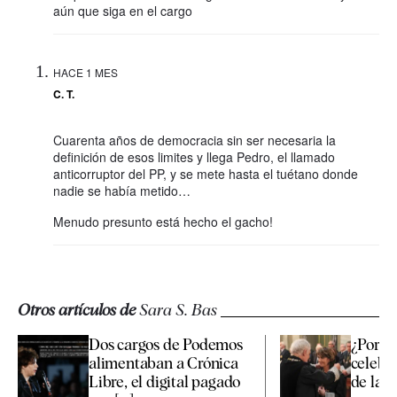
aún que siga en el cargo
HACE 1 MES
C. T.
Cuarenta años de democracia sin ser necesaria la
definición de esos limites y llega Pedro, el llamado
anticorruptor del PP, y se mete hasta el tuétano donde
nadie se había metido…
Menudo presunto está hecho el gacho!
Otros artículos de
Sara S. Bas
Dos cargos de Podemos
¿Por q
alimentaban a Crónica
celebró
Libre, el digital pagado
de la fi