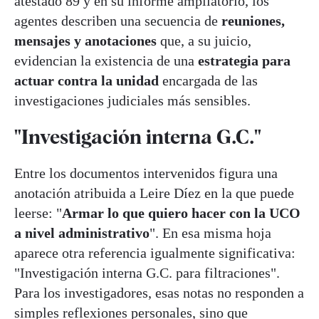
atestado 89 y en su informe ampliatorio, los
agentes describen una secuencia de
reuniones,
mensajes y anotaciones
que, a su juicio,
evidencian la existencia de una
estrategia para
actuar contra la unidad
encargada de las
investigaciones judiciales más sensibles.
"Investigación interna G.C."
Entre los documentos intervenidos figura una
anotación atribuida a Leire Díez en la que puede
leerse: "
Armar lo que quiero hacer con la UCO
a nivel administrativo
". En esa misma hoja
aparece otra referencia igualmente significativa:
"Investigación interna G.C. para filtraciones".
Para los investigadores, esas notas no responden a
simples reflexiones personales, sino que