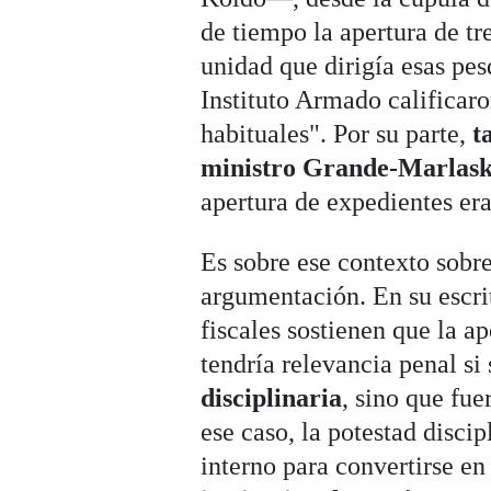
de tiempo la apertura de tr
unidad que dirigía esas pes
Instituto Armado calificar
habituales". Por su parte,
t
ministro Grande-Marlas
apertura de expedientes er
Es sobre ese contexto sobr
argumentación. En su escr
fiscales sostienen que la ap
tendría relevancia penal s
disciplinaria
, sino que fue
ese caso, la potestad disci
interno para convertirse en