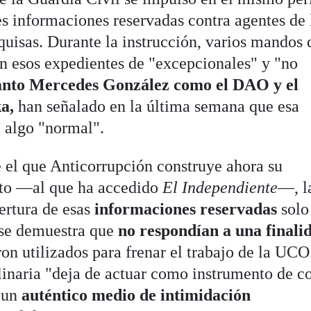
es informaciones reservadas contra agentes de 
quisas. Durante la instrucción, varios mandos 
on esos expedientes de "excepcionales" y "no
anto Mercedes González como el DAO y el
ka,
han señalado en la última semana que esa
a algo "normal".
e el que Anticorrupción construye ahora su
ito —al que ha accedido
El Independiente
—, l
ertura de esas
informaciones reservadas
solo
i se demuestra que
no respondían a una finali
ron utilizados para frenar el trabajo de la UCO
plinaria "deja de actuar como instrumento de c
 un
auténtico medio de intimidación