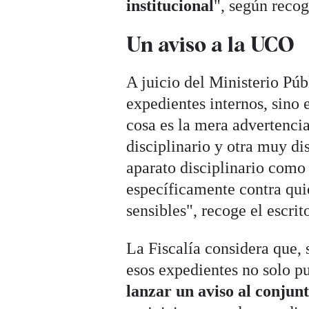
institucional
", según reco
Un aviso a la UCO
A juicio del Ministerio Púb
expedientes internos, sino 
cosa es la mera advertencia
disciplinario y otra muy dis
aparato disciplinario com
específicamente contra qui
sensibles", recoge el escrit
La Fiscalía considera que, 
esos expedientes no solo pu
lanzar un aviso al conjun