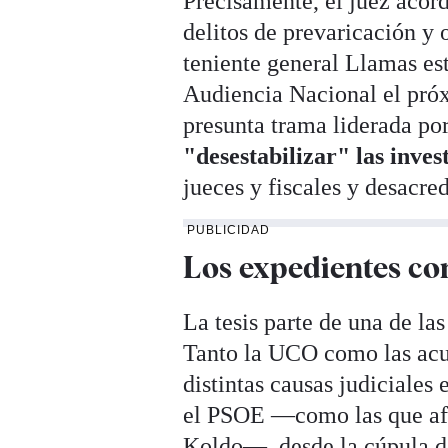
Precisamente, el juez acord
delitos de prevaricación y 
teniente general Llamas est
Audiencia Nacional el próx
presunta trama liderada por
"desestabilizar" las inve
jueces y fiscales y desacre
PUBLICIDAD
Los expedientes co
La tesis parte de una de las
Tanto la UCO como las acus
distintas causas judiciales
el PSOE —como las que af
Koldo—, desde la cúpula de