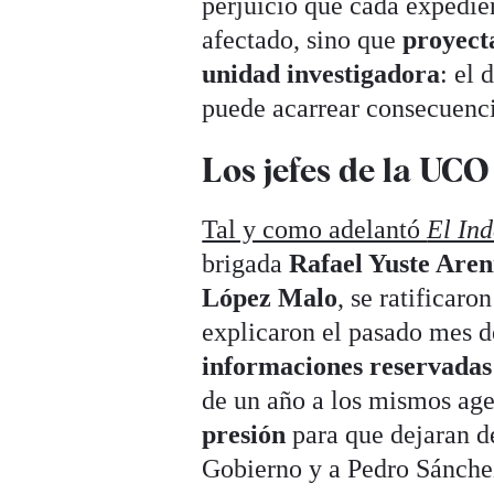
perjuicio que cada expedie
afectado, sino que
proyecta
unidad investigadora
: el 
puede acarrear consecuencia
Los jefes de la UCO
Tal y como adelantó
El In
brigada
Rafael Yuste Aren
López Malo
, se ratificar
explicaron el pasado mes d
informaciones reservadas
de un año a los mismos age
presión
para que dejaran de
Gobierno y a Pedro Sánche