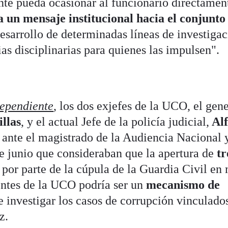
nte pueda ocasionar al funcionario directamen
 un mensaje institucional hacia el conjunto 
desarrollo de determinadas líneas de investiga
s disciplinarias para quienes las impulsen".
dependiente
, los dos exjefes de la UCO, el gen
illas
, y el actual Jefe de la policía judicial,
Alf
on ante el magistrado de la Audiencia Nacional 
e junio que consideraban que la apertura de
tr
por parte de la cúpula de la Guardia Civil en
ntes de la UCO podría ser un
mecanismo de
 investigar los casos de corrupción vinculados
z.