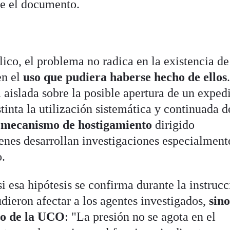
ge el documento.
lico, el problema no radica en la existencia de
en el
uso que pudiera haberse hecho de ellos
 aislada sobre la posible apertura de un exped
tinta la utilización sistemática y continuada d
o
mecanismo de hostigamiento
dirigido
enes desarrollan investigaciones especialment
o.
si esa hipótesis se confirma durante la instrucc
dieron afectar a los agentes investigados,
sin
to de la UCO
: "La presión no se agota en el