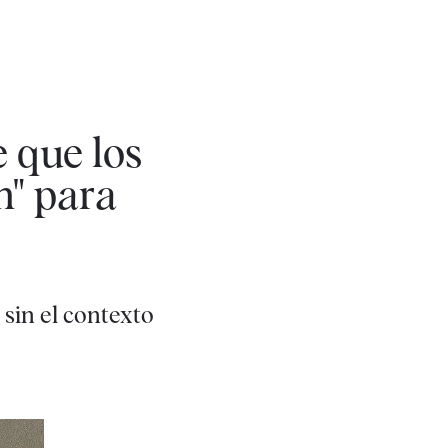
 que los
n" para
sin el contexto