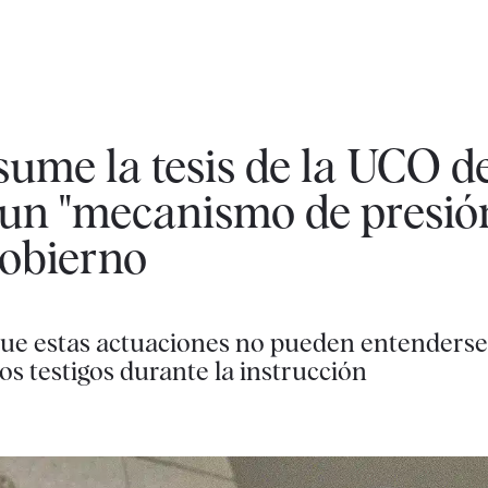
ume la tesis de la UCO de
 un "mecanismo de presió
Gobierno
que estas actuaciones no pueden entenderse 
s testigos durante la instrucción