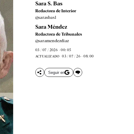
Sara S. Bas
Redactora de Interior
@sarasbas1
Sara Méndez
Redactora de Tribunales
@saramendezdiaz
03 / 07 / 2026 - 00: 05
03 / 07 / 26 - 08: 00
ACTUALIZADO
Seguir en