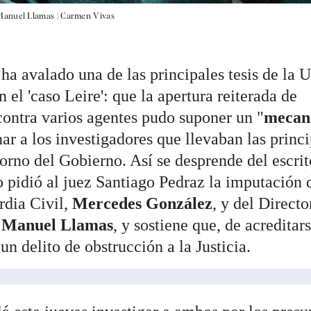
 Manuel Llamas |
Carmen Vivas
ha avalado una de las principales tesis de la 
el 'caso Leire': que la apertura reiterada de
contra varios agentes pudo suponer un "
mecan
ar a los investigadores que llevaban las princ
orno del Gobierno. Así se desprende del escri
o pidió al juez Santiago Pedraz la imputación 
rdia Civil,
Mercedes González
, y del Directo
,
Manuel Llamas
, y sostiene que, de acreditars
un delito de obstrucción a la Justicia.