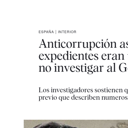
ESPAÑA
|
INTERIOR
Anticorrupción as
expedientes eran
no investigar al 
Los investigadores sostienen 
previo que describen numeroso