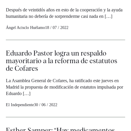
Después de veintidós años en esto de la cooperación y la ayuda
humanitaria no debería de sorprenderme casi nada en […]
Ángel Acisclo Huélamo
18 / 07 / 2022
Eduardo Pastor logra un respaldo
mayoritario a la reforma de estatutos
de Cofares
La Asamblea General de Cofares, ha ratificado este jueves en
Madrid la propuesta de modificación de estatutos impulsada por
Eduardo […]
El Independiente
30 / 06 / 2022
Esther Samper: “Hay medicamentos