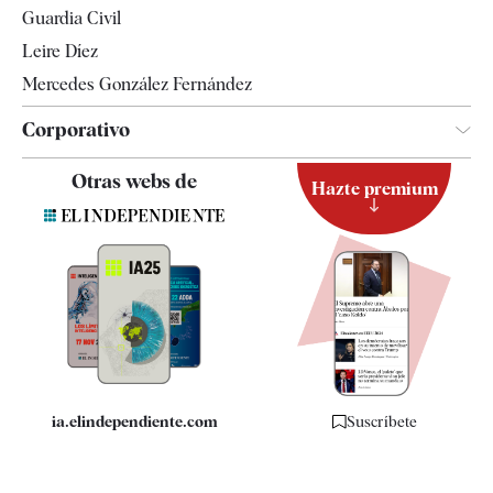
Guardia Civil
Leire Díez
Mercedes González Fernández
Corporativo
Contacto
Otras webs de
Hazte premium
Suscripción
Newsletter
Apps
Quiénes somos
Especificaciones
ia.elindependiente.com
Suscríbete