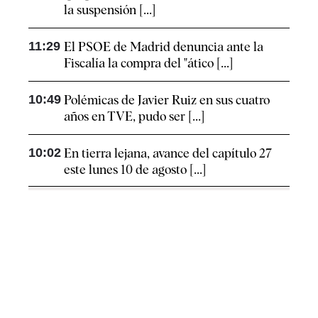
la suspensión [...]
11:29
El PSOE de Madrid denuncia ante la
Fiscalía la compra del "ático [...]
10:49
Polémicas de Javier Ruiz en sus cuatro
años en TVE, pudo ser [...]
10:02
En tierra lejana, avance del capítulo 27
este lunes 10 de agosto [...]