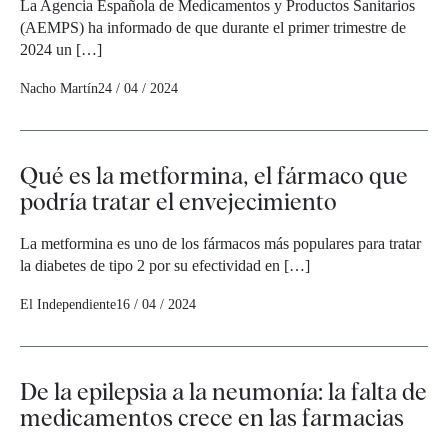
La Agencia Española de Medicamentos y Productos Sanitarios
(AEMPS) ha informado de que durante el primer trimestre de
2024 un […]
Nacho Martín
24 / 04 / 2024
Qué es la metformina, el fármaco que
podría tratar el envejecimiento
La metformina es uno de los fármacos más populares para tratar
la diabetes de tipo 2 por su efectividad en […]
El Independiente
16 / 04 / 2024
De la epilepsia a la neumonía: la falta de
medicamentos crece en las farmacias