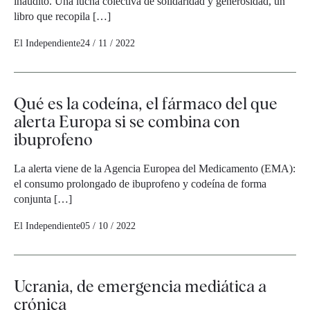
inaudito. Una lucha colectiva de solidaridad y generosidad, un
libro que recopila […]
El Independiente
24 / 11 / 2022
Qué es la codeína, el fármaco del que
alerta Europa si se combina con
ibuprofeno
La alerta viene de la Agencia Europea del Medicamento (EMA):
el consumo prolongado de ibuprofeno y codeína de forma
conjunta […]
El Independiente
05 / 10 / 2022
Ucrania, de emergencia mediática a
crónica