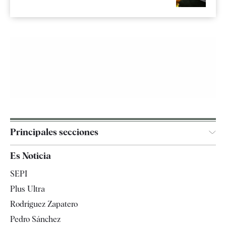
Principales secciones
España
Es Noticia
Economía
SEPI
Internacional
Plus Ultra
Gente
Rodríguez Zapatero
Televisión
Pedro Sánchez
Tendencias