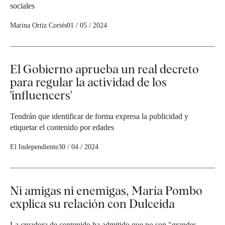
sociales
Marina Ortiz Cortés
01 / 05 / 2024
El Gobierno aprueba un real decreto
para regular la actividad de los
'influencers'
Tendrán que identificar de forma expresa la publicidad y
etiquetar el contenido por edades
El Independiente
30 / 04 / 2024
Ni amigas ni enemigas, María Pombo
explica su relación con Dulceida
La creadora de contenido ha admitido que no son "grandes