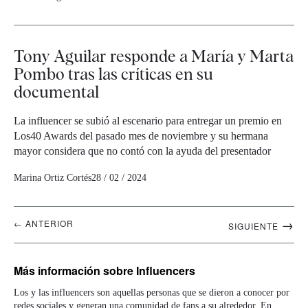
Tony Aguilar responde a María y Marta
Pombo tras las críticas en su
documental
La influencer se subió al escenario para entregar un premio en
Los40 Awards del pasado mes de noviembre y su hermana
mayor considera que no contó con la ayuda del presentador
Marina Ortiz Cortés
28 / 02 / 2024
Navegación
→
← ANTERIOR
SIGUIENTE
artículos
Más información
sobre Influencers
Los y las influencers son aquellas personas que se dieron a conocer por
redes sociales
y generan una comunidad de fans a su alrededor. En