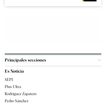
Principales secciones
España
Es Noticia
Economía
SEPI
Internacional
Plus Ultra
Gente
Rodríguez Zapatero
Televisión
Pedro Sánchez
Tendencias