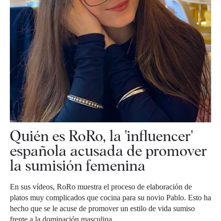
Quién es RoRo, la 'influencer'
española acusada de promover
la sumisión femenina
En sus vídeos, RoRo muestra el proceso de elaboración de
platos muy complicados que cocina para su novio Pablo. Esto ha
hecho que se le acuse de promover un estilo de vida sumiso
frente a la dominación masculina