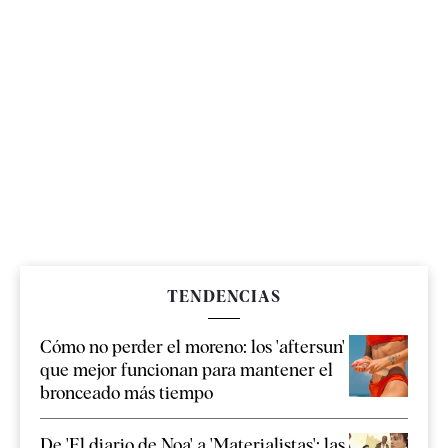
TENDENCIAS
Cómo no perder el moreno: los 'aftersun'
que mejor funcionan para mantener el
bronceado más tiempo
De 'El diario de Noa' a 'Materialistas': las