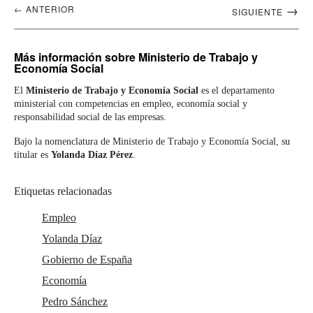
Navegación
→
← ANTERIOR
SIGUIENTE
artículos
Más información
sobre Ministerio de Trabajo y
Economía Social
El
Ministerio de Trabajo y Economía Social
es el departamento
ministerial con competencias en empleo, economía social y
responsabilidad social de las empresas.
Bajo la nomenclatura de Ministerio de Trabajo y Economía Social, su
titular es
Yolanda Díaz Pérez
.
Etiquetas relacionadas
Empleo
Yolanda Díaz
Gobierno de España
Economía
Pedro Sánchez