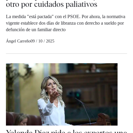
otro por cuidados paliativos
La medida "está pactada" con el PSOE. Por ahora, la normativa
vigente establece dos días de libranza con derecho a sueldo por
defunción de un familiar directo
Ángel Carreño
09 / 10 / 2025
Yolanda Díaz pide a los expertos una