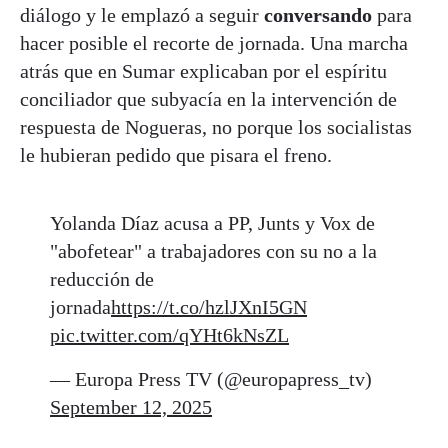
diálogo y le emplazó a seguir
conversando
para
hacer posible el recorte de jornada. Una
marcha
atrás que en Sumar explicaban por el espíritu
conciliador que subyacía en la intervención de
respuesta de Nogueras, no porque los socialistas
le hubieran pedido que pisara el freno.
Yolanda Díaz acusa a PP, Junts y Vox de
"abofetear" a trabajadores con su no a la
reducción de
jornada
https://t.co/hzlJXnI5GN
pic.twitter.com/qYHt6kNsZL
— Europa Press TV (@europapress_tv)
September 12, 2025