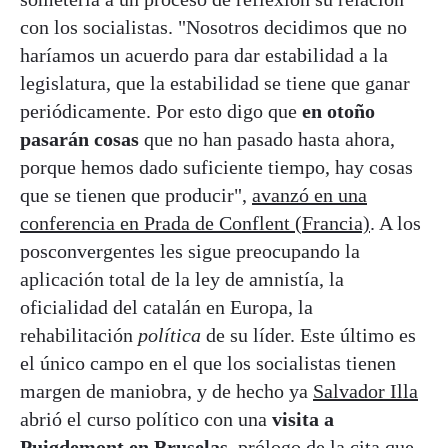
con los socialistas. "Nosotros decidimos que no
haríamos un acuerdo para dar estabilidad a la
legislatura, que la estabilidad se tiene que ganar
periódicamente. Por esto digo que
en otoño
pasarán cosas
que no han pasado hasta ahora,
porque hemos dado suficiente tiempo, hay cosas
que se tienen que producir",
avanzó en una
conferencia en Prada de Conflent (Francia)
. A los
posconvergentes les sigue preocupando la
aplicación total de la ley de amnistía, la
oficialidad del catalán en Europa, la
rehabilitación
política
de su líder. Este último es
el único campo en el que los socialistas tienen
margen de maniobra, y de hecho ya
Salvador Illa
abrió el curso político con una
visita a
Puigdemont en Bruselas
, prólogo de la cita que