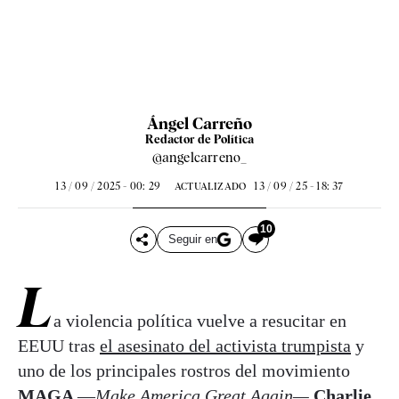
Ángel Carreño
Redactor de Política
@angelcarreno_
13 / 09 / 2025 - 00: 29
13 / 09 / 25 - 18: 37
ACTUALIZADO
10
Seguir en
L
a violencia política vuelve a resucitar en
EEUU tras
el asesinato del activista trumpista
y
uno de los principales rostros del movimiento
MAGA
—
Make America Great Again—
Charlie