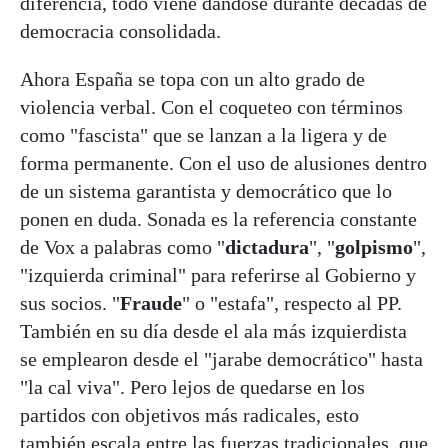
diferencia, todo viene dándose durante décadas de
democracia consolidada.
Ahora España se topa con un alto grado de
violencia verbal. Con el coqueteo con términos
como "fascista" que se lanzan a la ligera y de
forma permanente. Con el uso de alusiones dentro
de un sistema garantista y democrático que lo
ponen en duda. Sonada es la referencia constante
de Vox a palabras como "
dictadura
", "
golpismo
",
"izquierda criminal" para referirse al Gobierno y
sus socios. "
Fraude
" o "estafa", respecto al PP.
También en su día desde el ala más izquierdista
se emplearon desde el "jarabe democrático" hasta
"la cal viva". Pero lejos de quedarse en los
partidos con objetivos más radicales, esto
también escala entre las fuerzas tradicionales, que