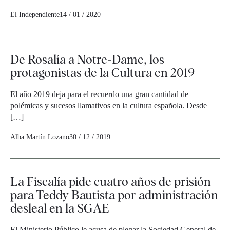
El Independiente
14 / 01 / 2020
De Rosalía a Notre-Dame, los
protagonistas de la Cultura en 2019
El año 2019 deja para el recuerdo una gran cantidad de
polémicas y sucesos llamativos en la cultura española. Desde
[…]
Alba Martín Lozano
30 / 12 / 2019
La Fiscalía pide cuatro años de prisión
para Teddy Bautista por administración
desleal en la SGAE
El Ministerio Público le acusa de plegar la Sociedad General de