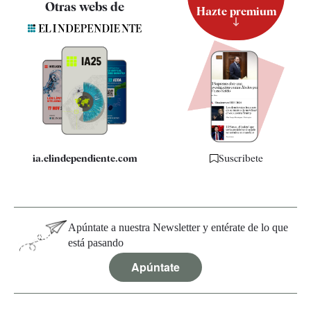
Otras webs de
Hazte premium
Suscripción
Newsletter
Apps
Quiénes somos
Especificaciones
ia.elindependiente.com
Suscríbete
Apúntate a nuestra Newsletter y entérate de lo que
está pasando
Apúntate