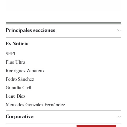
Principales secciones
España
Es Noticia
Economía
SEPI
Internacional
Plus Ultra
Gente
Rodríguez Zapatero
Televisión
Pedro Sánchez
Tendencias
Guardia Civil
Leire Díez
Mercedes González Fernández
Corporativo
Contacto