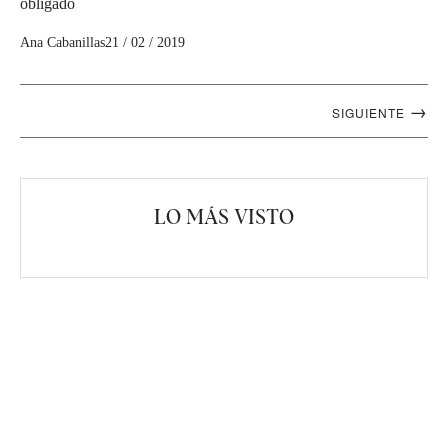
obligado
Ana Cabanillas
21 / 02 / 2019
Navegación
→
SIGUIENTE
artículos
LO MÁS VISTO