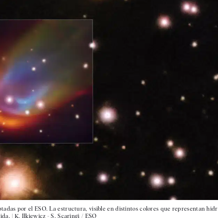
das por el ESO. La estructura, visible en distintos colores que representan hid
ida. |
K. Iłkiewicz - S. Scaringi / ESO