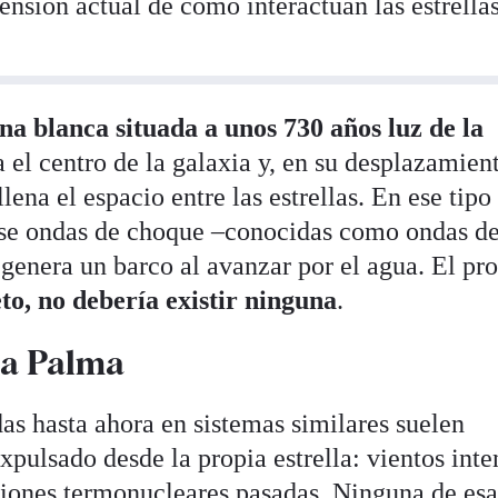
nsión actual de cómo interactúan las estrella
na blanca situada a unos 730 años luz de la
a el centro de la galaxia y, en su desplazamien
llena el espacio entre las estrellas. En ese tipo
rse ondas de choque –conocidas como ondas d
 genera un barco al avanzar por el agua. El p
eto, no debería existir ninguna
.
La Palma
as hasta ahora en sistemas similares suelen
xpulsado desde la propia estrella: vientos inte
siones termonucleares pasadas. Ninguna de esa