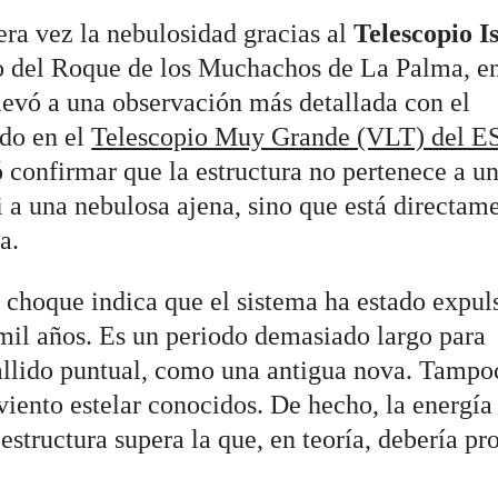
ra vez la nebulosidad gracias al
Telescopio I
io del Roque de los Muchachos de La Palma, e
levó a una observación más detallada con el
do en el
Telescopio Muy Grande (VLT) del E
ó confirmar que la estructura no pertenece a u
i a una nebulosa ajena, sino que está directam
a.
 choque indica que el sistema ha estado expu
mil años. Es un periodo demasiado largo para
allido puntual, como una antigua nova. Tampo
viento estelar conocidos. De hecho, la energía
estructura supera la que, en teoría, debería pr