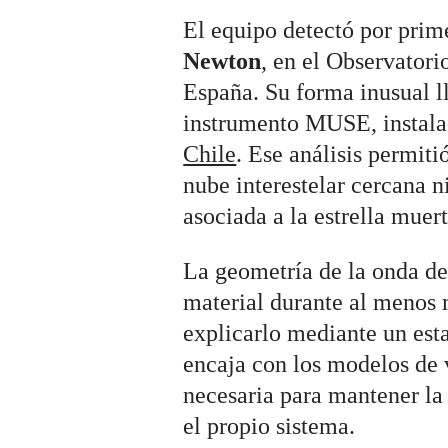
El equipo detectó por prime
Newton
, en el Observator
España. Su forma inusual l
instrumento MUSE, instala
Chile
. Ese análisis permiti
nube interestelar cercana n
asociada a la estrella muert
La geometría de la onda de
material durante al menos 
explicarlo mediante un est
encaja con los modelos de 
necesaria para mantener la 
el propio sistema.