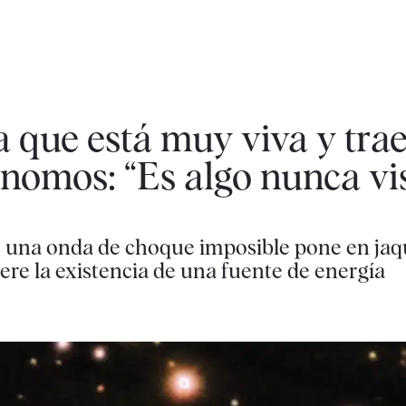
a que está muy viva y trae
ónomos: “Es algo nunca vi
 una onda de choque imposible pone en jaq
giere la existencia de una fuente de energía