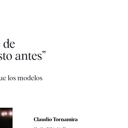
 de
sto antes”
ue los modelos
Claudio Tornamira