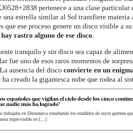
J0528+2838 pertenece a una clase particular 
 una estrella similar al Sol transfiere materia 
s que ese proceso genere un disco visible a su
 hay rastro alguno de ese disco
.
nte tranquilo y sin disco sea capaz de alimen
lar fue uno de esos raros momentos de sorpres
 La ausencia del disco
convierte en un enigma
 ha creado la gigantesca nube que rodea al si
os españoles que vigilan el cielo desde los cinco contine
que nadie más ha logrado"
o trabajaba en Dinamarca estudiando los estallidos de rayos gamma qu
nera imprevisible en […]