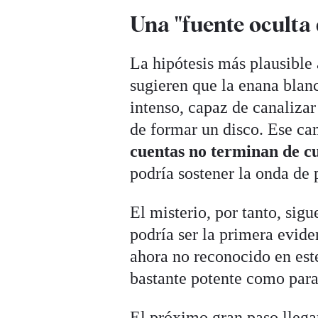
Una "fuente oculta 
La hipótesis más plausible 
sugieren que la enana bla
intenso, capaz de canaliza
de formar un disco. Ese ca
cuentas no terminan de c
podría sostener la onda de 
El misterio, por tanto, sig
podría ser la primera evid
ahora no reconocido en este
bastante potente como para 
El próximo gran paso llega