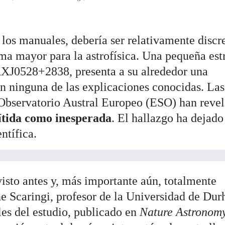
los manuales, debería ser relativamente discr
ma mayor para la astrofísica. Una pequeña estr
XJ0528+2838, presenta a su alrededor una
on ninguna de las explicaciones conocidas. Las
 Observatorio Austral Europeo (ESO) han reve
ítida como inesperada
. El hallazgo ha dejado
ntífica.
sto antes y, más importante aún, totalmente
e Scaringi, profesor de la Universidad de Du
les del estudio, publicado en
Nature Astronom