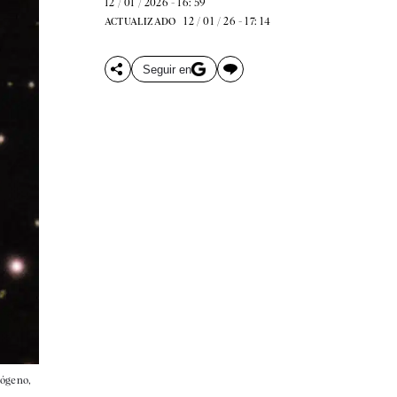
12 / 01 / 2026 - 16: 59
12 / 01 / 26 - 17: 14
ACTUALIZADO
Seguir en
rógeno,