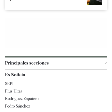
Principales secciones
España
Es Noticia
Economía
SEPI
Internacional
Plus Ultra
Gente
Rodríguez Zapatero
Televisión
Pedro Sánchez
Tendencias