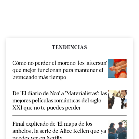
TENDENCIAS
Cómo no perder el moreno: los 'aftersun'
que mejor funcionan para mantener el
bronceado más tiempo
De 'El diario de Noa' a 'Materialistas': las
mejores películas románticas del siglo
XXI que no te puedes perder
Final explicado de 'El mapa de los
anhelos', la serie de Alice Kellen que ya
puedes ver en Netflix