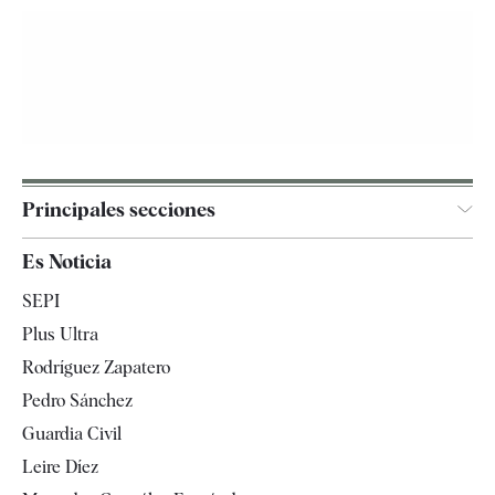
Principales secciones
España
Es Noticia
Economía
SEPI
Internacional
Plus Ultra
Gente
Rodríguez Zapatero
Televisión
Pedro Sánchez
Tendencias
Guardia Civil
Leire Díez