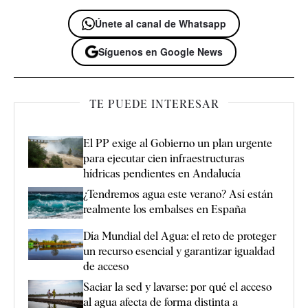
Únete al canal de Whatsapp
Síguenos en Google News
TE PUEDE INTERESAR
El PP exige al Gobierno un plan urgente
para ejecutar cien infraestructuras
hídricas pendientes en Andalucía
¿Tendremos agua este verano? Así están
realmente los embalses en España
Día Mundial del Agua: el reto de proteger
un recurso esencial y garantizar igualdad
de acceso
Saciar la sed y lavarse: por qué el acceso
al agua afecta de forma distinta a