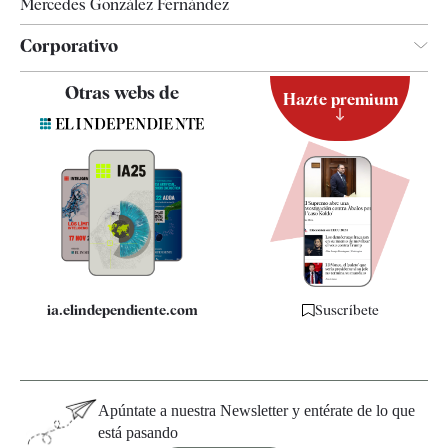
Mercedes González Fernández
Corporativo
Contacto
Otras webs de
Hazte premium
Suscripción
Newsletter
Apps
Quiénes somos
Especificaciones
ia.elindependiente.com
Suscríbete
Apúntate a nuestra Newsletter y entérate de lo que
está pasando