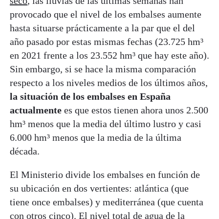
seco
, las lluvias de las últimas semanas han
provocado que el nivel de los embalses aumente
hasta situarse prácticamente a la par que el del
año pasado por estas mismas fechas (23.725 hm³
en 2021 frente a los 23.552 hm³ que hay este año).
Sin embargo, si se hace la misma comparación
respecto a los niveles medios de los últimos años,
la situación de los embalses en España
actualmente
es que estos tienen ahora unos 2.500
hm³ menos que la media del último lustro y casi
6.000 hm³ menos que la media de la última
década.
El Ministerio divide los embalses en función de
su ubicación en dos vertientes: atlántica (que
tiene once embalses) y mediterránea (que cuenta
con otros cinco). El nivel total de agua de la