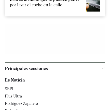
por lavar el coche en la calle
Principales secciones
España
Es Noticia
Economía
SEPI
Internacional
Plus Ultra
Gente
Rodríguez Zapatero
Televisión