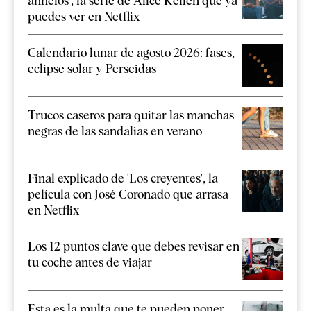
anhelos', la serie de Alice Kellen que ya
puedes ver en Netflix
Calendario lunar de agosto 2026: fases,
eclipse solar y Perseidas
Trucos caseros para quitar las manchas
negras de las sandalias en verano
Final explicado de 'Los creyentes', la
película con José Coronado que arrasa
en Netflix
Los 12 puntos clave que debes revisar en
tu coche antes de viajar
Esta es la multa que te pueden poner