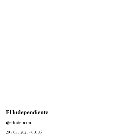
El Independiente
@elindepcom
20 / 05 / 2023 - 00: 05