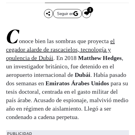
1
Seguir en
C
onoce bien las sombras que proyecta
el
cegador alarde de rascacielos, tecnología y
opulencia de Dubái
. En 2018
Matthew Hedges
,
un investigador británico, fue detenido en el
aeropuerto internacional de
Dubái
. Había pasado
dos semanas en
Emiratos Árabes Unidos
para su
tesis doctoral, centrada en el gasto militar del
país árabe. Acusado de espionaje, malvivió medio
año en régimen de aislamiento. Llegó a ser
condenado a cadena perpetua.
PUBLICIDAD