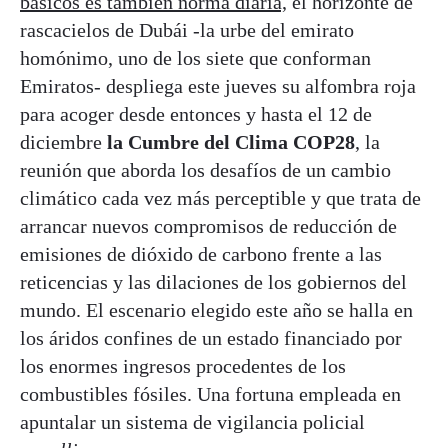
básicos es también norma diaria,
el horizonte de
rascacielos de Dubái -la urbe del emirato
homónimo, uno de los siete que conforman
Emiratos- despliega este jueves su alfombra roja
para acoger desde entonces y hasta el 12 de
diciembre
la Cumbre del Clima COP28
, la
reunión que aborda los desafíos de un cambio
climático cada vez más perceptible y que trata de
arrancar nuevos compromisos de reducción de
emisiones de dióxido de carbono frente a las
reticencias y las dilaciones de los gobiernos del
mundo. El escenario elegido este año se halla en
los áridos confines de un estado financiado por
los enormes ingresos procedentes de los
combustibles fósiles. Una fortuna empleada en
apuntalar un sistema de vigilancia policial