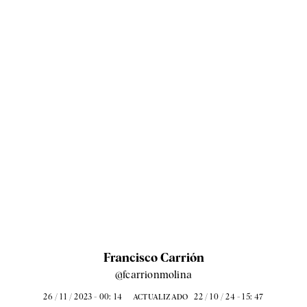
Francisco Carrión
@fcarrionmolina
26 / 11 / 2023 - 00: 14
22 / 10 / 24 - 15: 47
ACTUALIZADO