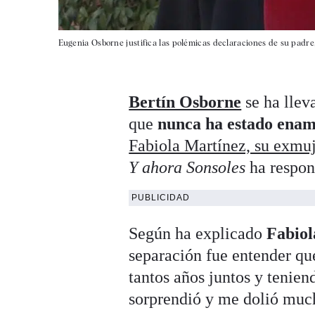
Eugenia Osborne justifica las polémicas declaraciones de su pad
Bertín Osborne
se ha llev
que
nunca ha estado ena
Fabiola Martínez, su exmuj
Y ahora Sonsoles
ha respo
PUBLICIDAD
Según ha explicado
Fabiol
separación fue entender q
tantos años juntos y tenie
sorprendió y me dolió mu