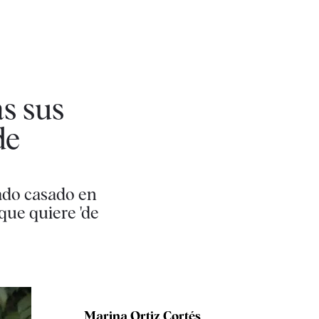
as sus
de
ado casado en
que quiere 'de
Marina Ortiz Cortés