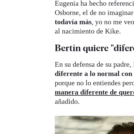
Eugenia ha hecho referenc
Osborne, el de no imaginar 
todavía más
, yo no me veo
al nacimiento de Kike.
Bertín quiere "difer
En su defensa de su padre
diferente a lo normal con 
porque no lo entiendes per
manera diferente de quer
añadido.