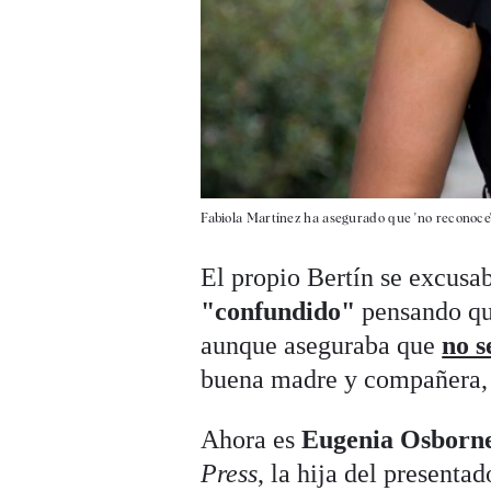
Fabiola Martínez ha asegurado que 'no reconoce
El propio Bertín se excusa
"confundido"
pensando que
aunque aseguraba que
no s
buena madre y compañera, 
Ahora es
Eugenia Osborn
Press
, la hija del presenta