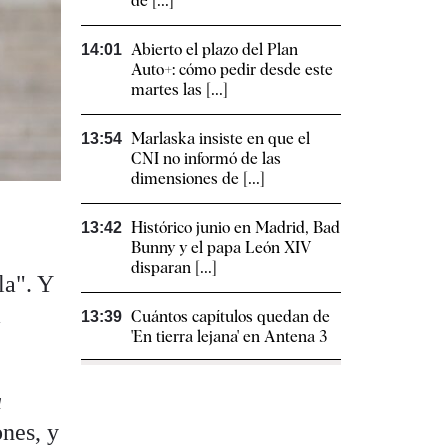
de [...]
Abierto el plazo del Plan
14:01
Auto+: cómo pedir desde este
martes las [...]
Marlaska insiste en que el
13:54
CNI no informó de las
dimensiones de [...]
Histórico junio en Madrid, Bad
13:42
Bunny y el papa León XIV
disparan [...]
la". Y
a
Cuántos capítulos quedan de
13:39
'En tierra lejana' en Antena 3
a
ones, y