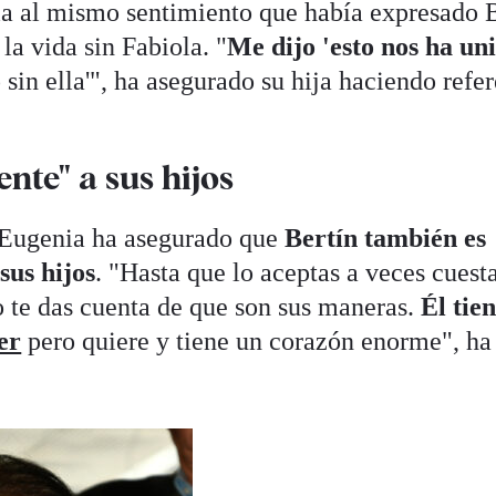
ia al mismo sentimiento que había expresado 
la vida sin Fabiola. "
Me dijo 'esto nos ha un
 sin ella'", ha asegurado su hija haciendo refe
ente" a sus hijos
, Eugenia ha asegurado que
Bertín también es
sus hijos
. "Hasta que lo aceptas a veces cuest
o te das cuenta de que son sus maneras.
Él tie
er
pero quiere y tiene un corazón enorme", ha