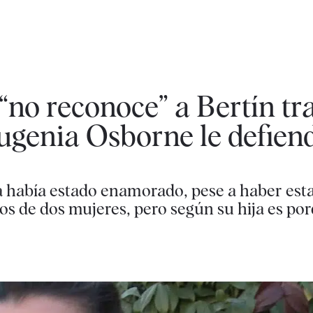
“no reconoce” a Bertín tr
ugenia Osborne le defien
a había estado enamorado, pese a haber est
jos de dos mujeres, pero según su hija es por