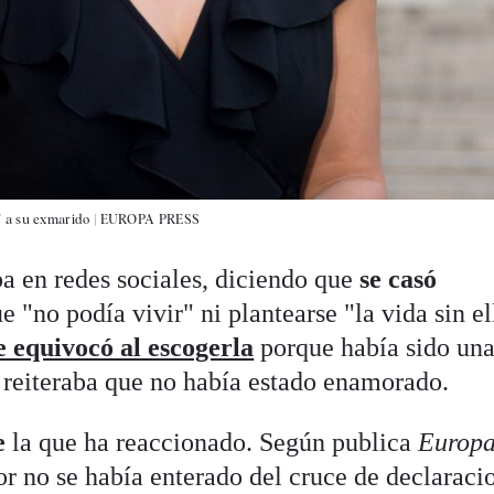
' a su exmarido
|
EUROPA PRESS
ba en redes sociales, diciendo que
se casó
 "no podía vivir" ni plantearse "la vida sin el
e equivocó al escogerla
porque había sido un
reiteraba que no había estado enamorado.
e
la que ha reaccionado. Según publica
Europ
dor no se había enterado del cruce de declaraci