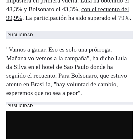
impusiera en primera vuelta. Lula ha obtenido el
48,3% y Bolsonaro el 43,3%,
con el recuento del
99,9%
. La participación ha sido superado el 79%.
PUBLICIDAD
"Vamos a ganar. Eso es solo una prórroga.
Mañana volvemos a la campaña", ha dicho Lula
da Silva en el hotel de Sao Paulo donde ha
seguido el recuento. Para Bolsonaro, que estuvo
atento en Brasilia, "hay voluntad de cambio,
esperemos que no sea a peor".
PUBLICIDAD