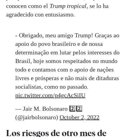
conocen como el
Trump tropical
, se lo ha
agradecido con entusiasmo.
- Obrigado, meu amigo Trump! Graças ao
apoio do povo brasileiro e de nossa
determinação em lutar pelos interesses do
Brasil, hoje somos respeitados no mundo
todo e contamos com o apoio de nações
livres e prósperas e não mais de ditaduras
socialistas, como no passado.
pic.twitter.com/p4gcAcSiIU
— Jair M. Bolsonaro 2️⃣2️⃣
(@jairbolsonaro)
October 2, 2022
Los riesgos de otro mes de