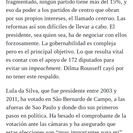
fragmentado, ningún partido tiene más del 15%, y
eso da poder a los partidos de centro que obran
por sus propios intereses, el llamado
centrao
. Las
reformas así son difíciles de llevar a cabo. El
presidente, sea quien sea, ha de negociar con ellos
forzosamente. La gobernabilidad es compleja
pero es el principal objetivo. Lo que resulta vital
es contar con el apoyo de 172 diputados para
evitar un
impeachment
. Dilma Rousseff cayó por
no tener este respaldo.
Lula da Silva, que fue presidente entre 2003 y
2011, ha votado en São Bernardo de Campo, a las
afueras de Sao Paulo y donde dio sus primeros
pasos en política. Ha besado el comprobante de la
votación ante las cámaras y ha asegurado que
estas elecciones son “muy importantes para mi”,