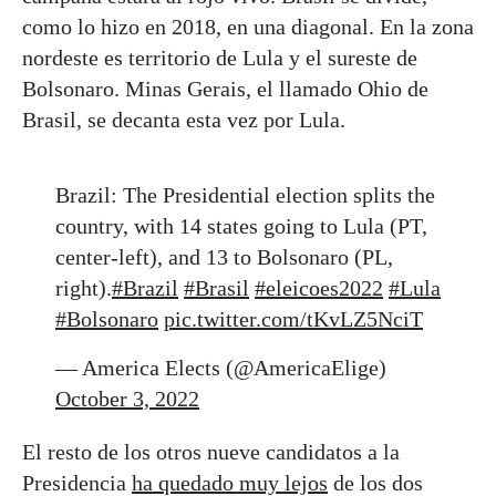
como lo hizo en 2018, en una diagonal. En la zona
nordeste es territorio de Lula y el sureste de
Bolsonaro. Minas Gerais, el llamado Ohio de
Brasil, se decanta esta vez por Lula.
Brazil: The Presidential election splits the
country, with 14 states going to Lula (PT,
center-left), and 13 to Bolsonaro (PL,
right).
#Brazil
#Brasil
#eleicoes2022
#Lula
#Bolsonaro
pic.twitter.com/tKvLZ5NciT
— America Elects (@AmericaElige)
October 3, 2022
El resto de los otros nueve candidatos a la
Presidencia
ha quedado muy lejos
de los dos