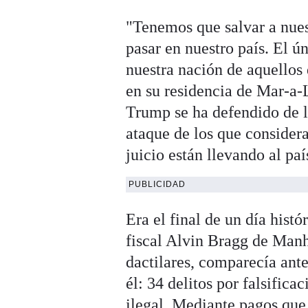
"Tenemos que salvar a nues
pasar en nuestro país. El ú
nuestra nación de aquellos
en su residencia de Mar-a-
Trump se ha defendido de l
ataque de los que consider
juicio están llevando al paí
PUBLICIDAD
Era el final de un día hist
fiscal Alvin Bragg de Manh
dactilares, comparecía ant
él: 34 delitos por falsific
ilegal. Mediante pagos que 