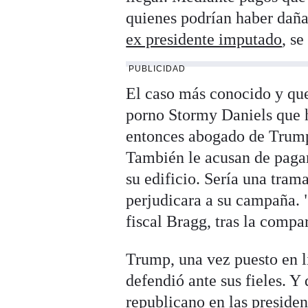
quienes podrían haber dañ
ex presidente imputado
, s
PUBLICIDAD
El caso más conocido y que 
porno Stormy Daniels que h
entonces abogado de Trump
También le acusan de paga
su edificio. Sería una tram
perjudicara a su campaña. "
fiscal Bragg, tras la compa
Trump, una vez puesto en l
defendió ante sus fieles. Y
republicano en las preside