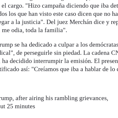
 el cargo. "Hizo campaña diciendo que iba det
os los que han visto este caso dicen que no h
egar a la justicia". Del juez Merchán dice y rep
 me odia, toda la familia".
rump se ha dedicado a culpar a los demócratas
dical", de perseguirle sin piedad. La cadena 
 ha decidido interrumpir la emisión. El presen
ificado así: "Creíamos que iba a hablar de lo
mp, after airing his rambling grievances,
out 25 minutes