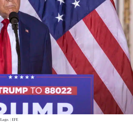
Lago. |
EFE