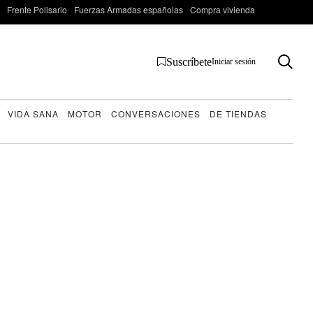
Frente Polisario
Fuerzas Armadas españolas
Compra vivienda
Suscríbete
Iniciar sesión
VIDA SANA
MOTOR
CONVERSACIONES
DE TIENDAS