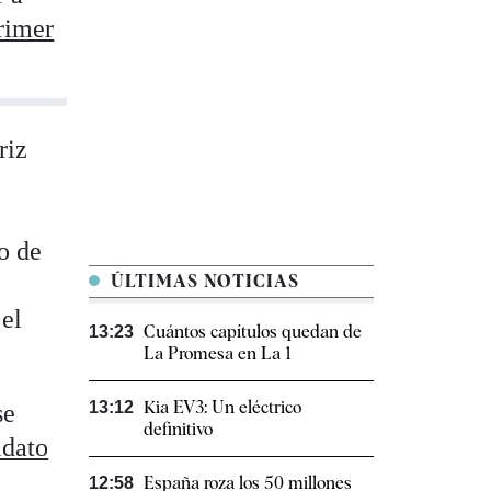
rimer
riz
o de
ÚLTIMAS NOTICIAS
 el
Cuántos capítulos quedan de
13:23
La Promesa en La 1
Kia EV3: Un eléctrico
13:12
se
definitivo
idato
España roza los 50 millones
12:58