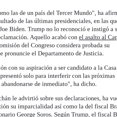
omo las de un país del Tercer Mundo", ha afir
sultado de las últimas presidenciales, en las qu
Joe Biden. Trump no lo reconoció e instigó a 
roclamación. Aquello acabó con
el asalto al Ca
comisión del Congreso considera probada su
se pronuncie el Departamento de Justicia.
ón con su aspiración a ser candidato a la Casa
 presentó solo para interferir con las próximas
 abandonarse de inmediato", ha dicho.
hán le advirtió sobre sus declaraciones, ha vu
stión su imparcialidad así como la del fiscal Br
lonario George Soros. Según Trump, el fiscal 