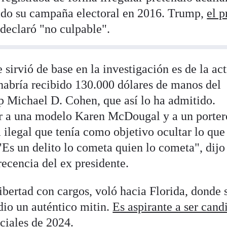
ado su campaña electoral en 2016. Trump,
el p
e declaró "no culpable".
sirvió de base en la investigación es de la act
abría recibido 130.000 dólares de manos del
 Michael D. Cohen, que así lo ha admitido.
r a una modelo Karen McDougal y a un porter
a ilegal que tenía como objetivo ocultar lo que
Es un delito lo cometa quien lo cometa", dijo
recencia del ex presidente.
ibertad con cargos, voló hacia Florida, donde 
 dio un auténtico mitin.
Es aspirante a ser cand
nciales de 2024
.