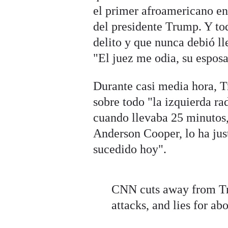
el primer afroamericano en
del presidente Trump. Y tod
delito y que nunca debió ll
"El juez me odia, su esposa
Durante casi media hora, T
sobre todo "la izquierda ra
cuando llevaba 25 minutos,
Anderson Cooper, lo ha just
sucedido hoy".
CNN cuts away from Tru
attacks, and lies for ab