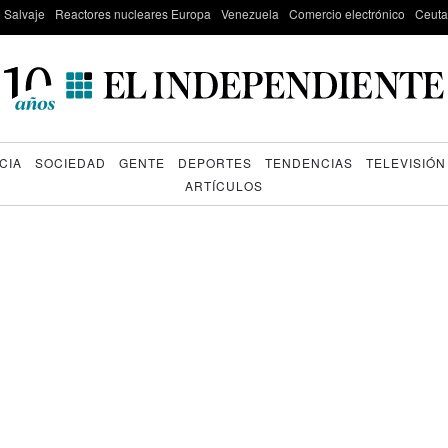
e Salvaje
Reactores nucleares Europa
Venezuela
Comercio electrónico
Ceuta
CIA
SOCIEDAD
GENTE
DEPORTES
TENDENCIAS
TELEVISIÓN
ARTÍCULOS