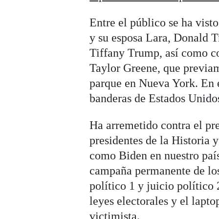
Entre el público se ha vis
y su esposa Lara, Donald T
Tiffany Trump, así como c
Taylor Greene, que previa
parque en Nueva York. En e
banderas de Estados Unidos
Ha arremetido contra el pre
presidentes de la Historia 
como Biden en nuestro paí
campaña permanente de los 
político 1 y juicio polític
leyes electorales y el lap
victimista.