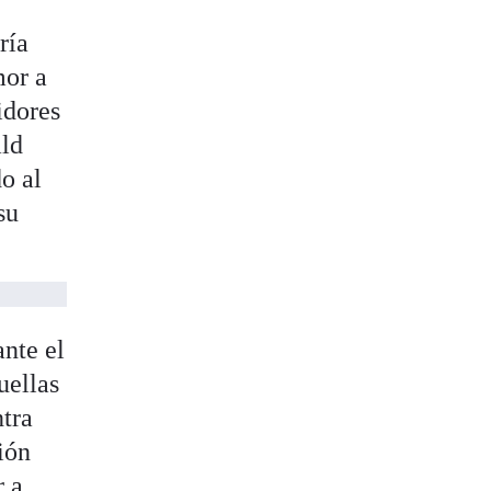
ría
mor a
idores
ald
o al
su
ante el
uellas
ntra
ión
r a