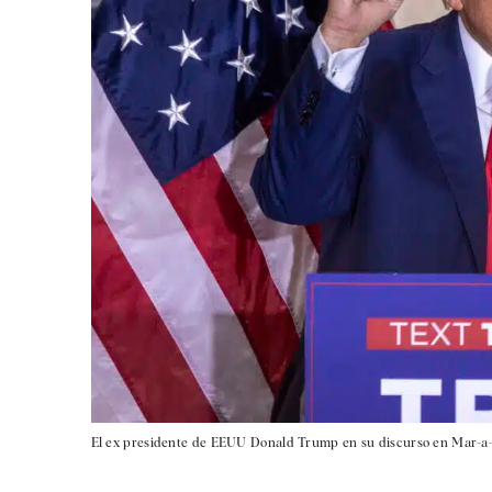
El ex presidente de EEUU Donald Trump en su discurso en Mar-a-