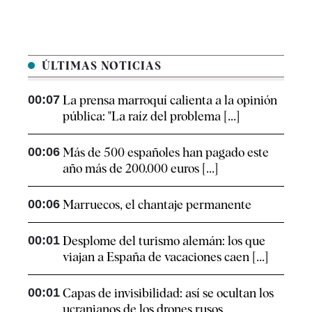
ÚLTIMAS NOTICIAS
00:07
La prensa marroquí calienta a la opinión
pública: "La raíz del problema [...]
00:06
Más de 500 españoles han pagado este
año más de 200.000 euros [...]
00:06
Marruecos, el chantaje permanente
00:01
Desplome del turismo alemán: los que
viajan a España de vacaciones caen [...]
00:01
Capas de invisibilidad: así se ocultan los
ucranianos de los drones rusos