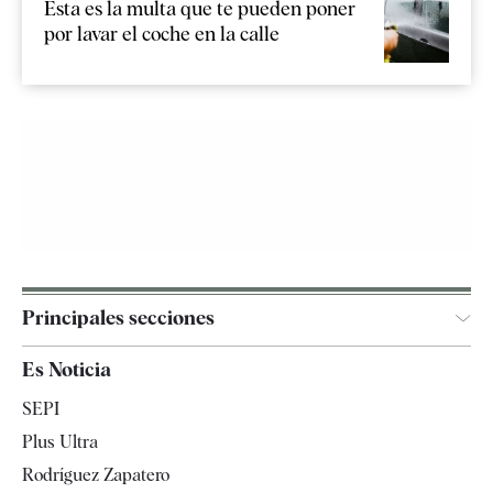
Esta es la multa que te pueden poner
por lavar el coche en la calle
Principales secciones
España
Es Noticia
Economía
SEPI
Internacional
Plus Ultra
Gente
Rodríguez Zapatero
Televisión