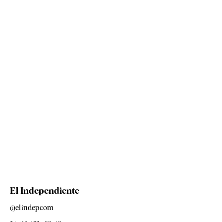
El Independiente
@elindepcom