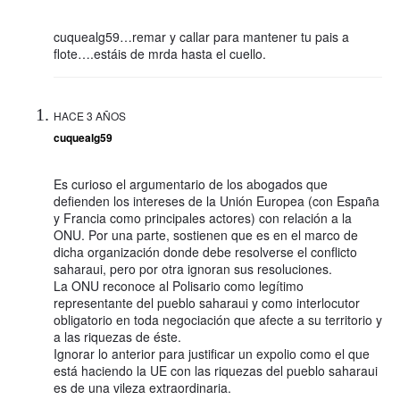
cuquealg59…remar y callar para mantener tu pais a
flote….estáis de mrda hasta el cuello.
HACE 3 AÑOS
cuquealg59
Es curioso el argumentario de los abogados que
defienden los intereses de la Unión Europea (con España
y Francia como principales actores) con relación a la
ONU. Por una parte, sostienen que es en el marco de
dicha organización donde debe resolverse el conflicto
saharaui, pero por otra ignoran sus resoluciones.
La ONU reconoce al Polisario como legítimo
representante del pueblo saharaui y como interlocutor
obligatorio en toda negociación que afecte a su territorio y
a las riquezas de éste.
Ignorar lo anterior para justificar un expolio como el que
está haciendo la UE con las riquezas del pueblo saharaui
es de una vileza extraordinaria.