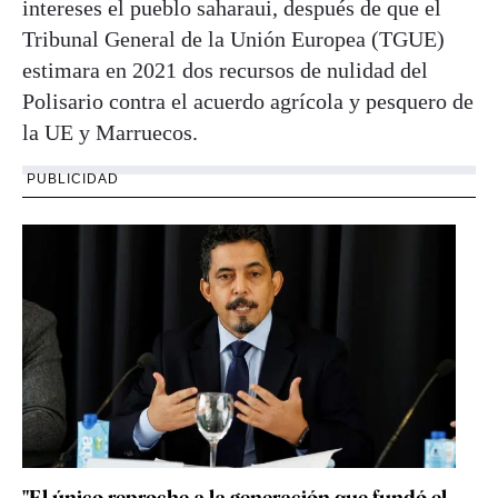
intereses el pueblo saharaui, después de que el
Tribunal General de la Unión Europea (TGUE)
estimara en 2021 dos recursos de nulidad del
Polisario contra el acuerdo agrícola y pesquero de
la UE y Marruecos.
PUBLICIDAD
"El único reproche a la generación que fundó el