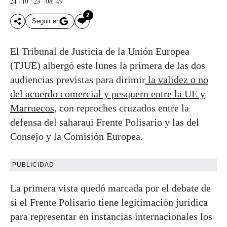
24 / 10 / 23 - 08: 49
2
Seguir en
El Tribunal de Justicia de la Unión Europea
(TJUE) albergó este lunes la primera de las dos
audiencias previstas para dirimir
la validez o no
del acuerdo comercial y pesquero entre la UE y
Marruecos
, con reproches cruzados entre la
defensa del saharaui Frente Polisario y las del
Consejo y la Comisión Europea.
PUBLICIDAD
La primera vista quedó marcada por el debate de
si el Frente Polisario tiene legitimación jurídica
para representar en instancias internacionales los