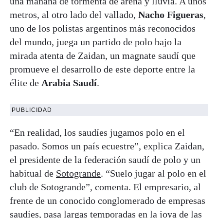
una mañana de tormenta de arena y lluvia. A unos
metros, al otro lado del vallado,
Nacho Figueras
,
uno de los polistas argentinos más reconocidos
del mundo, juega un partido de polo bajo la
mirada atenta de Zaidan, un magnate saudí que
promueve el desarrollo de este deporte entre la
élite de
Arabia Saudí
.
PUBLICIDAD
“En realidad, los saudíes jugamos polo en el
pasado. Somos un país ecuestre”, explica Zaidan,
el presidente de la federación saudí de polo y un
habitual de
Sotogrande
. “Suelo jugar al polo en el
club de Sotogrande”, comenta. El empresario, al
frente de un conocido conglomerado de empresas
saudíes, pasa largas temporadas en la joya de las