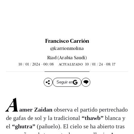
Francisco Carrión
@fcarrionmolina
Riad (Arabia Saudí)
10 / 01 / 2024 - 00: 08
10 / 01 / 24 - 08: 17
ACTUALIZADO
Seguir en
A
amer Zaidan
observa el partido pertrechado
de gafas de sol y la tradicional
“thawb”
blanca y
el
“ghutra”
(pañuelo). El cielo se ha abierto tras