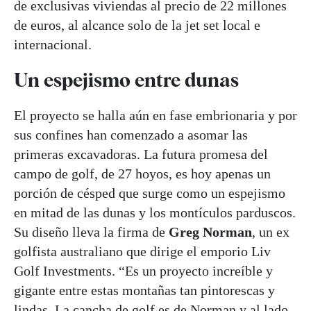
de exclusivas viviendas al precio de 22 millones
de euros, al alcance solo de la jet set local e
internacional.
Un espejismo entre dunas
El proyecto se halla aún en fase embrionaria y por
sus confines han comenzado a asomar las
primeras excavadoras. La futura promesa del
campo de golf, de 27 hoyos, es hoy apenas un
porción de césped que surge como un espejismo
en mitad de las dunas y los montículos parduscos.
Su diseño lleva la firma de
Greg Norman
, un ex
golfista australiano que dirige el emporio Liv
Golf Investments. “Es un proyecto increíble y
gigante entre estas montañas tan pintorescas y
lindas. La cancha de golf es de Norman y al lado