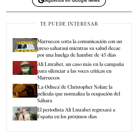
Síguenos en Google News
TE PUEDE INTERESAR
Marruecos corta la comunicación con un
preso saharaui mientras su salud decae
por una huelga de hambre de 45 días
Ali Lmrabet, un caso más en la campaña
para silenciar a las voces críticas en
Marruecos
'La Odisea' de Christopher Nolan: la
película que normaliza la ocupación del
Sáhara
El periodista Ali Lmrabet regresará a
España en los próximos días