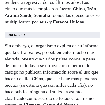
tendencia regresiva de los últimos años. Los
cinco que más la emplearon fueron
China
,
Irán
,
Arabia Saudí
,
Somalia
-donde las ejecuciones se
multiplicaron por seis- y
Estados Unidos
.
PUBLICIDAD
Sin embargo, el organismo explica en su informe
que la cifra real es, probablemente, mucho más
elevada, puesto que varios países donde la pena
de muerte todavía se utiliza como método de
castigo no publican información sobre el uso que
hacen de ella. China, que es el que más personas
ejecuta (se estima que son miles cada año), no
hace pública ninguna cifra. Es un asunto
clasificado como secreto de Estado. Lo mismo
ocurre en
Vietnam
,
Corea del Norte
o