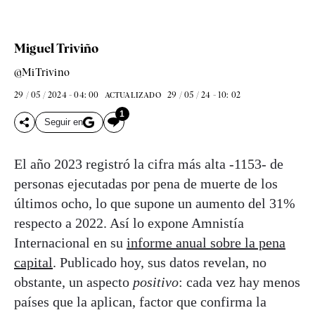
Miguel Triviño
@MiTrivino
29 / 05 / 2024 - 04: 00
29 / 05 / 24 - 10: 02
ACTUALIZADO
1
Seguir en
El año 2023 registró la cifra más alta -1153- de
personas ejecutadas por pena de muerte de los
últimos ocho, lo que supone un aumento del 31%
respecto a 2022. Así lo expone Amnistía
Internacional en su
informe anual sobre la pena
capital
. Publicado hoy, sus datos revelan, no
obstante, un aspecto
positivo
: cada vez hay menos
países que la aplican, factor que confirma la