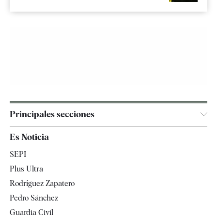
Principales secciones
España
Es Noticia
Economía
SEPI
Internacional
Plus Ultra
Gente
Rodríguez Zapatero
Televisión
Pedro Sánchez
Tendencias
Guardia Civil