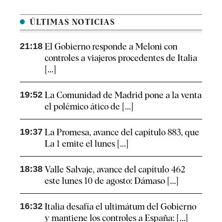
ÚLTIMAS NOTICIAS
21:18
El Gobierno responde a Meloni con
controles a viajeros procedentes de Italia
[...]
19:52
La Comunidad de Madrid pone a la venta
el polémico ático de [...]
19:37
La Promesa, avance del capítulo 883, que
La 1 emite el lunes [...]
18:38
Valle Salvaje, avance del capítulo 462
este lunes 10 de agosto: Dámaso [...]
16:32
Italia desafía el ultimátum del Gobierno
y mantiene los controles a España: [...]