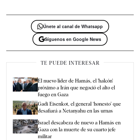
Únete al canal de Whatsapp
Síguenos en Google News
TE PUEDE INTERESAR
El nuevo líder de Hamás, el 'halcón'
próximo a Irán que negoció el alto el
fuego en Gaza
Gadi Eisenkot, el general ‘honesto’ que
desafiará a Netanyahu en las urnas
Israel descabeza de nuevo a Hamás en
Gaza con la muerte de su cuarto jefe
militar