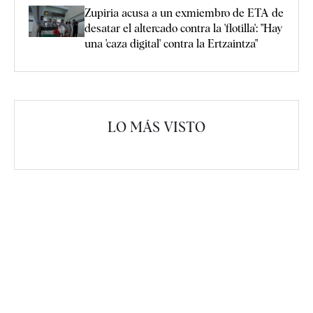
Zupiria acusa a un exmiembro de ETA de
desatar el altercado contra la 'flotilla': "Hay
una 'caza digital' contra la Ertzaintza"
LO MÁS VISTO