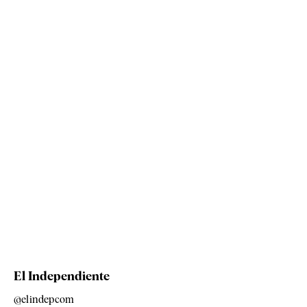
El Independiente
@elindepcom