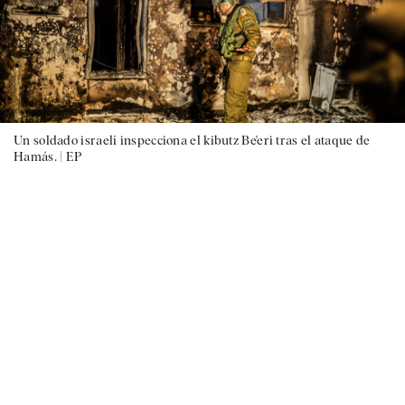
Un soldado israelí inspecciona el kibutz Be'eri tras el ataque de
Hamás. |
EP