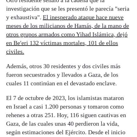
investigación que se les presentó le parecía "seria
y exhaustiva".
El inesperado ataque hace nueve
meses de los milicianos de Hamás, de la mano de
otros grupos armados como Yihad Islámica, dejó
en Be'eri 132 víctimas mortales, 101 de ellos
civiles.
Además, otros 30 residentes y dos civiles más
fueron secuestrados y llevados a Gaza, de los
cuales 11 continúan en el devastado enclave.
El 7 de octubre de 2023, los islamistas mataron
en Israel a casi 1.200 personas y tomaron como
rehenes a otras 251. Hoy, 116 siguen cautivas en
Gaza, de las cuales unas 40 perdieron la vida,
según estimaciones del Ejército. Desde el inicio