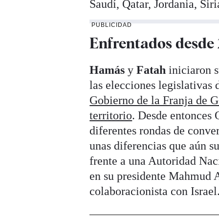
Saudí, Qatar, Jordania, Sir
PUBLICIDAD
Enfrentados desde
Hamás
y
Fatah
iniciaron 
las elecciones legislativas 
Gobierno de la Franja de 
territorio
. Desde entonces 
diferentes rondas de conve
unas diferencias que aún s
frente a una Autoridad Nac
en su presidente Mahmud A
colaboracionista con Israel