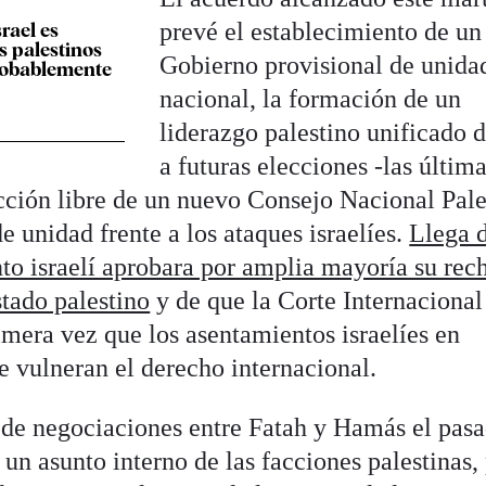
prevé el establecimiento de un
srael es
s palestinos
Gobierno provisional de unida
robablemente
nacional, la formación de un
liderazgo palestino unificado 
a futuras elecciones -las última
ección libre de un nuevo Consejo Nacional Pale
e unidad frente a los ataques israelíes.
Llega d
to israelí aprobara por amplia mayoría su rec
stado palestino
y de que la Corte Internacional
imera vez que los asentamientos israelíes en
e vulneran el derecho internacional.
 de negociaciones entre Fatah y Hamás el pas
 un asunto interno de las facciones palestinas,