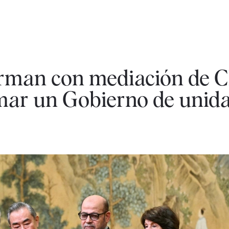
rman con mediación de 
mar un Gobierno de unid