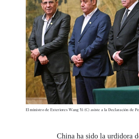
El ministro de Exteriores Wang Yi (C) asiste a la Declaración de Pek
China ha sido la urdidora d