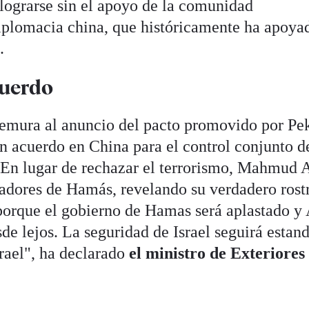
lograrse sin el apoyo de la comunidad
diplomacia china, que históricamente ha apoya
.
cuerdo
remura al anuncio del pacto promovido por Pe
 acuerdo en China para el control conjunto d
 En lugar de rechazar el terrorismo, Mahmud 
oladores de Hamás, revelando su verdadero rost
 porque el gobierno de Hamas será aplastado y
de lejos. La seguridad de Israel seguirá estan
rael", ha declarado
el ministro de Exteriores