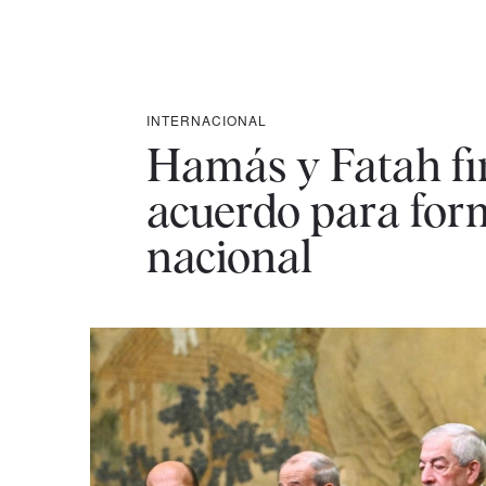
INTERNACIONAL
Hamás y Fatah fi
acuerdo para for
nacional