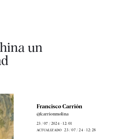
China un
ad
Francisco Carrión
@fcarrionmolina
23 / 07 / 2024 - 12: 01
23 / 07 / 24 - 12: 28
ACTUALIZADO