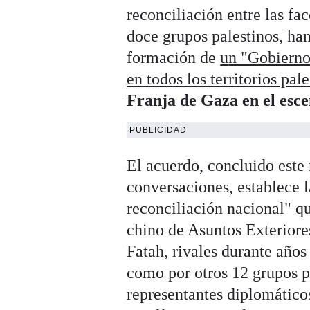
reconciliación entre las fa
doce grupos palestinos, ha
formación de
u
n "Gobierno
en todos los territorios pal
Franja de Gaza en el esc
PUBLICIDAD
El acuerdo, concluido este 
conversaciones, establece l
reconciliación nacional" q
chino de Asuntos Exteriore
Fatah, rivales durante años
como por otros 12 grupos pa
representantes diplomáticos