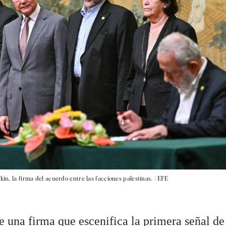
ín, la firma del acuerdo entre las facciones palestinas. |
EFE
e una firma que escenifica la primera señal de