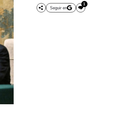
1
Seguir en