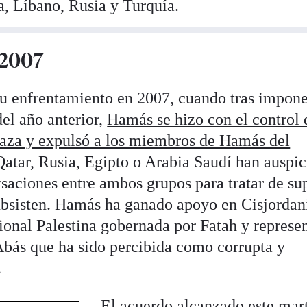
ia, Líbano, Rusia y Turquía.
 2007
su enfrentamiento en 2007, cuando tras impone
del año anterior,
Hamás se hizo con el control 
Gaza y expulsó a los miembros de Hamás del
Qatar, Rusia, Egipto o Arabia Saudí han auspi
rsaciones entre ambos grupos para tratar de su
ubsisten. Hamás ha ganado apoyo en Cisjordan
ional Palestina gobernada por Fatah y represe
bás que ha sido percibida como corrupta y
.
El acuerdo alcanzado este mar