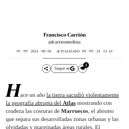
Francisco Carrión
@fcarrionmolina
07 / 09 / 2024 - 00: 06
09 / 09 / 24 - 13: 43
ACTUALIZADO
1
Seguir en
H
ace un año
la tierra sacudió violentamente
la geografía abrupta del
Atlas
mostrando con
crudeza las costuras de
Marruecos
, el abismo
que separa sus desarrolladas zonas urbanas y las
olvidadas y marginadas áreas rurales. El