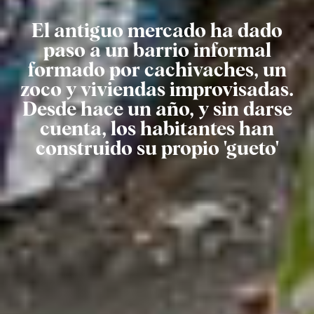
El antiguo mercado ha dado
paso a un barrio informal
formado por cachivaches, un
zoco y viviendas improvisadas.
Desde hace un año, y sin darse
cuenta, los habitantes han
construido su propio 'gueto'