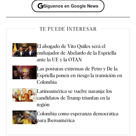
Síguenos en Google News
TE PUEDE INTERESAR
El abogado de Vito Quiles será el
embajador de Abelardo de la Espriella
ante la UE y la OTAN
Las posturas extremas de Petro y De la
Espriella ponen en riesgo la transición en
Colombia
Latinoamérica se vuelve naranja: los
candidatos de Trump triunfan en la
región
Colombia como esperanza democrática
para Iberoamérica