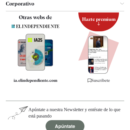
Corporativo
Contacto
Otras webs de
Hazte premium
Suscripción
Newsletter
Apps
Quiénes somos
Especificaciones
ia.elindependiente.com
Suscríbete
Apúntate a nuestra Newsletter y entérate de lo que
está pasando
Apúntate