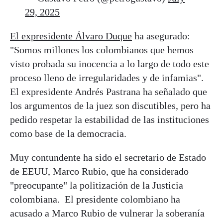
29, 2025
El expresidente Álvaro Duque
ha asegurado:
"Somos millones los colombianos que hemos
visto probada su inocencia a lo largo de todo este
proceso lleno de irregularidades y de infamias".
El expresidente Andrés Pastrana ha señalado que
los argumentos de la juez son discutibles, pero ha
pedido respetar la estabilidad de las instituciones
como base de la democracia.
Muy contundente ha sido el secretario de Estado
de EEUU, Marco Rubio, que ha considerado
"preocupante" la politización de la Justicia
colombiana. El presidente colombiano ha
acusado a Marco Rubio de vulnerar la soberanía