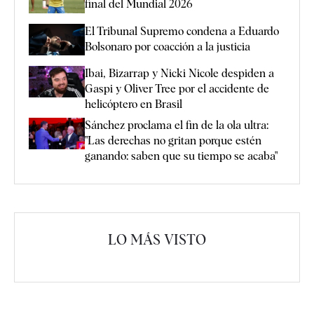
final del Mundial 2026
El Tribunal Supremo condena a Eduardo
Bolsonaro por coacción a la justicia
Ibai, Bizarrap y Nicki Nicole despiden a
Gaspi y Oliver Tree por el accidente de
helicóptero en Brasil
Sánchez proclama el fin de la ola ultra:
"Las derechas no gritan porque estén
ganando: saben que su tiempo se acaba"
LO MÁS VISTO