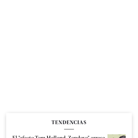
TENDENCIAS
El "efecto Tom Holland-Zendaya" arrasa