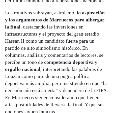
del fútbol mundial, no a federaciones nacionales.
Los rotativos subrayan, asimismo,
la aspiración
y los argumentos de Marruecos para albergar
la final
, destacando las inversiones en
infraestructuras y el proyecto del gran estadio
Hassan II como un candidato fuerte para un
partido de alto simbolismo histórico. En
columnas, análisis y comentarios de lectores, se
percibe un tono de
competencia deportiva y
orgullo nacional
, interpretando las palabras de
Louzán como parte de una pugna política-
deportiva más amplia, pero insistiendo en que “la
decisión aún está abierta” y dependerá de la FIFA.
En Marruecos siguen considerando que tienen
altas posibilidades de llevarse la final. Y que sus
opciones siguen intactas.