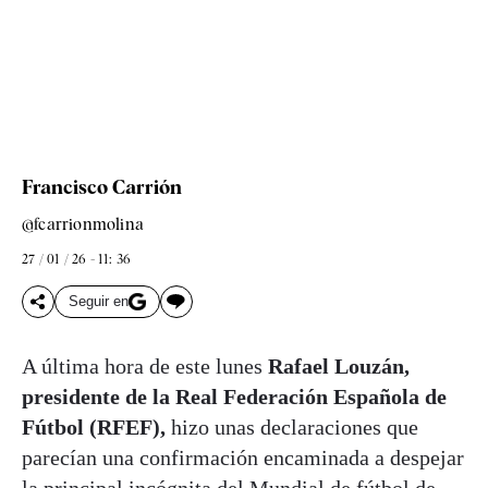
Francisco Carrión
@fcarrionmolina
27 / 01 / 26 - 11: 36
Seguir en
A última hora de este lunes
Rafael Louzán,
presidente de la Real Federación Española de
Fútbol (RFEF),
hizo unas declaraciones que
parecían una confirmación encaminada a despejar
la principal incógnita del Mundial de fútbol de