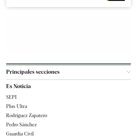
Principales secciones
España
Es Noticia
Economía
SEPI
Internacional
Plus Ultra
Gente
Rodríguez Zapatero
Televisión
Pedro Sánchez
Tendencias
Guardia Civil