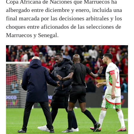
Copa Africana de Naciones que Marruecos ha
albergado entre diciembre y enero, incluida una
final marcada por las decisiones arbitrales y los
choques entre aficionados de las selecciones de
Marruecos y Senegal.