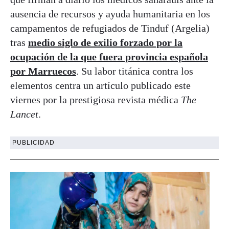
ausencia de recursos y ayuda humanitaria en los
campamentos de refugiados de Tinduf (Argelia)
tras
medio siglo de exilio forzado por la
ocupación de la que fuera provincia española
por Marruecos
. Su labor titánica contra los
elementos centra un artículo publicado este
viernes por la prestigiosa revista médica
The
Lancet
.
PUBLICIDAD