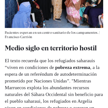
Pacientes esperan en un centro sanitario de los campamentos.
|
Francisco Carrión
Medio siglo en territorio hostil
El texto recuerda que los refugiados saharauis
“viven en condiciones de
pobreza extrema
, a la
espera de un referéndum de autodeterminación
prometido por Naciones Unidas”. "Mientras
Marruecos explota los abundantes recursos
naturales del Sáhara Occidental sin beneficio para
el pueblo saharaui, los refugiados en Argelia
viven en condiciones de pobreza y esperan un