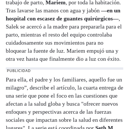
trabajo de parto,
Mariem
, por toda la habitación.
Tras lavarse las manos con agua y jabón
—en un
hospital con escasez de guantes quirúrgicos—
,
Salek se acercó a la madre para prepararla para el
parto, mientras el resto del equipo controlaba
cuidadosamente sus movimientos para no
bloquear la fuente de luz. Mariem empujó una y
otra vez hasta que finalmente dio a luz con éxito.
PUBLICIDAD
Para ella, el padre y los familiares, aquello fue un
milagro”, describe el artículo, la cuarta entrega de
una serie que pone el foco en las cuestiones que
afectan a la salud globa y busca "ofrecer nuevos
enfoques y perspectivas acerca de las fuerzas
sociales que impactan sobre la salud en diferentes
lugares". La serie está coordinada por
Seth M.