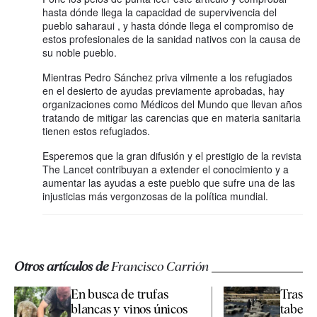
hasta dónde llega la capacidad de supervivencia del
pueblo saharaui , y hasta dónde llega el compromiso de
estos profesionales de la sanidad nativos con la causa de
su noble pueblo.
Mientras Pedro Sánchez priva vilmente a los refugiados
en el desierto de ayudas previamente aprobadas, hay
organizaciones como Médicos del Mundo que llevan años
tratando de mitigar las carencias que en materia sanitaria
tienen estos refugiados.
Esperemos que la gran difusión y el prestigio de la revista
The Lancet contribuyan a extender el conocimiento y a
aumentar las ayudas a este pueblo que sufre una de las
injusticias más vergonzosas de la política mundial.
Otros artículos de
Francisco Carrión
En busca de trufas
Tras la
blancas y vinos únicos
taber