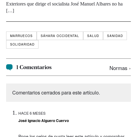
Exteriores que dirige el socialista José Manuel Albares no ha
[…]
MARRUECOS
SÁHARA OCCIDENTAL
SALUD
SANIDAD
SOLIDARIDAD
1 Comentarios
Normas ›
Comentarios cerrados para este artículo.
HACE 6 MESES
José Ignacio Alguero Cuervo
Pone los pelos de punta leer este artículo y comprobar