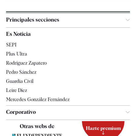
Principales secciones
España
Es Noticia
Economía
SEPI
Internacional
Plus Ultra
Gente
Rodríguez Zapatero
Televisión
Pedro Sánchez
Tendencias
Guardia Civil
Leire Díez
Mercedes González Fernández
Corporativo
Contacto
Otras webs de
Hazte premium
Suscripción