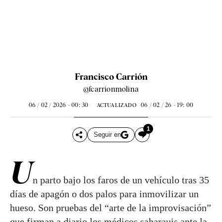
Francisco Carrión
@fcarrionmolina
06 / 02 / 2026 - 00: 30
06 / 02 / 26 - 19: 00
ACTUALIZADO
1
Seguir en
U
n parto bajo los faros de un vehículo tras 35
días de apagón o dos palos para inmovilizar un
hueso. Son pruebas del “arte de la improvisación”
que firman a diario los médicos saharauis ante la