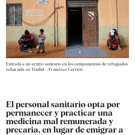
Entrada a un centro sanitario en los campamentos de refugiados
saharauis en Tinduf.
|
Francisco Carrión
El personal sanitario opta por
permanecer y practicar una
medicina mal remunerada y
precaria, en lugar de emigrar a