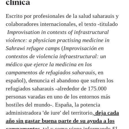
clínica
Escrito por profesionales de la salud saharauis y
colaboradores internacionales, el texto -titulado
Improvisation in contexts of infrastructural
violence: a physician practising medicine in
Sahrawi refugee camps
(
Improvisación en
contextos de violencia infraestructural: un
médico que ejerce la medicina en los
campamentos de refugiados saharauis
, en
español), denuncia el abandono que sufren los
refugiados saharauis -alrededor de 175.000
personas varadas en uno de los entornos más
hostiles del mundo-. España, la potencia
administradora 'de iure' del territorio,
deja cada
año sin gastar buena parte de su ayuda a los
campamentos
, tal y como viene informando
El