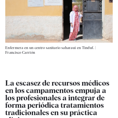
Enfermera en un centro sanitario saharaui en Tinduf.
|
Francisco Carrión
La escasez de recursos médicos
en los campamentos empuja a
los profesionales a integrar de
forma periódica tratamientos
tradicionales en su práctica