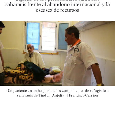
saharauis frente al abandono internacional y la
escasez de recursos
Un paciente en un hospital de los campamentos de refugiados
saharauis de Tinduf (Argelia). |
Francisco Carrión