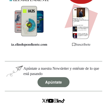
Newsletter
Apps
Quiénes somos
Especificaciones
ia.elindependiente.com
Suscríbete
Apúntate a nuestra Newsletter y entérate de lo que
está pasando
Apúntate