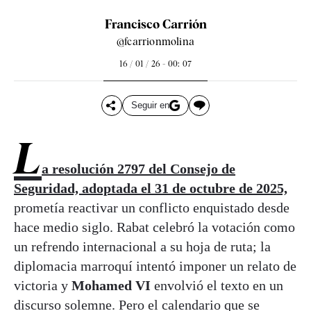
Francisco Carrión
@fcarrionmolina
16 / 01 / 26 - 00: 07
Seguir en
L
a resolución 2797 del Consejo de
Seguridad, adoptada el 31 de octubre de 2025,
prometía reactivar un conflicto enquistado desde
hace medio siglo. Rabat celebró la votación como
un refrendo internacional a su hoja de ruta; la
diplomacia marroquí intentó imponer un relato de
victoria y
Mohamed VI
envolvió el texto en un
discurso solemne. Pero el calendario que se