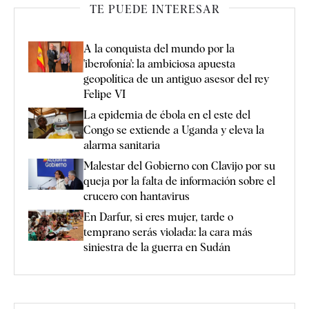
TE PUEDE INTERESAR
A la conquista del mundo por la
'iberofonía': la ambiciosa apuesta
geopolítica de un antiguo asesor del rey
Felipe VI
La epidemia de ébola en el este del
Congo se extiende a Uganda y eleva la
alarma sanitaria
Malestar del Gobierno con Clavijo por su
queja por la falta de información sobre el
crucero con hantavirus
En Darfur, si eres mujer, tarde o
temprano serás violada: la cara más
siniestra de la guerra en Sudán