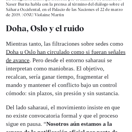
Naser Burita habla con la prensa al término del diálogo sobre el
Sáhara Occidental, en el Palacio de las Naciones el 22 de marzo
de 2019.
|
ONU/Violaine Martin
Doha, Oslo y el ruido
Mientras tanto, las filtraciones sobre sedes como
Doha u Oslo han circulado como si fueran señales
de avance
. Pero desde el entorno saharaui se
interpretan como maniobras. El objetivo,
recalcan, sería ganar tiempo, fragmentar el
mando y mantener el conflicto bajo un control
cómodo: sin plazos, sin presión y sin sustancia.
Del lado saharaui, el movimiento insiste en que
no existe convocatoria formal y que el proceso
sigue en pausa. “
Nosotros aún estamos a la
espera de la notificación oficial por parte de