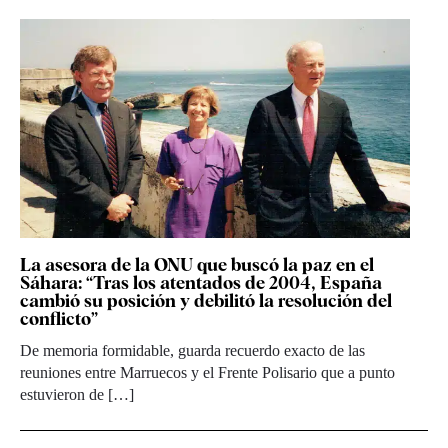
La asesora de la ONU que buscó la paz en el
Sáhara: “Tras los atentados de 2004, España
cambió su posición y debilitó la resolución del
conflicto”
De memoria formidable, guarda recuerdo exacto de las
reuniones entre Marruecos y el Frente Polisario que a punto
estuvieron de […]