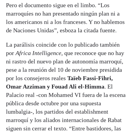
Pero el documento sigue en el limbo. “Los
marroquíes no han presentado ningún plan ni a
los americanos ni a los franceses. Y no hablemos
de Naciones Unidas”, esboza la citada fuente.
La parálisis coincide con lo publicado también
por
Africa Intelligence
, que reconoce que no hay
ni rastro del nuevo plan de autonomía marroquí,
pese a la reunión del 10 de noviembre presidida
por los consejeros reales
Taïeb Fassi-Fihri,
Omar Azziman y Fouad Ali el-Himma
. El
Palacio real -con Mohamed VI fuera de la escena
pública desde octubre por una supuesta
lumbalgia-, los partidos del establishment
marroquí y los aliados internacionales de Rabat
siguen sin cerrar el texto. “Entre bastidores, las