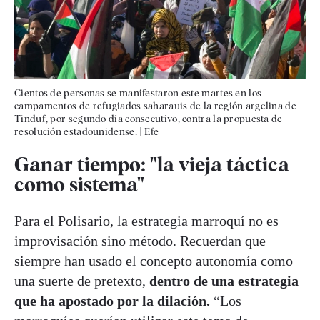
Cientos de personas se manifestaron este martes en los
campamentos de refugiados saharauis de la región argelina de
Tinduf, por segundo día consecutivo, contra la propuesta de
resolución estadounidense.
|
Efe
Ganar tiempo: "la vieja táctica
como sistema"
Para el Polisario, la estrategia marroquí no es
improvisación sino método. Recuerdan que
siempre han usado el concepto autonomía como
una suerte de pretexto,
dentro de una estrategia
que ha apostado por la dilación.
“Los