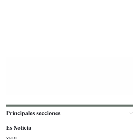
Principales secciones
España
Es Noticia
Economía
SEPI