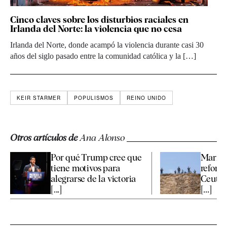
Cinco claves sobre los disturbios raciales en
Irlanda del Norte: la violencia que no cesa
Irlanda del Norte, donde acampó la violencia durante casi 30
años del siglo pasado entre la comunidad católica y la […]
KEIR STARMER
POPULISMOS
REINO UNIDO
Otros artículos de
Ana Alonso
Por qué Trump cree que
Marrue
tiene motivos para
reforza
alegrarse de la victoria
Ceuta 
[...]
[...]