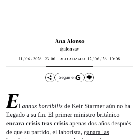
Ana Alonso
@alonsay
11 / 06 / 2026 - 23: 06
12 / 06 / 26 - 10: 08
ACTUALIZADO
Seguir en
E
l
annus horribilis
de Keir Starmer aún no ha
llegado a su fin. El primer ministro británico
encara crisis tras crisis
apenas dos años después
de que su partido, el laborista,
ganara las