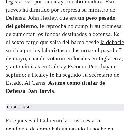
legislativas por una mayoría abrumador
a. Este
jueves ha dimitido por sorpresa su ministro de
Defensa. John Healey, que era
un peso pesado
del gobierno
, le reprocha no cumplir su promesa
de aumentar los fondos destinados a defensa. Es
el sexto cargo que salta del barco desde
la debacle
sufrida por los laboristas
en las urnas el pasado 7
de mayo, cuando votaron en locales en Inglaterra,
y autonómicas en Gales y Escocia. Pero hay un
séptimo: a Healey le ha seguido su secretario de
Estado, Al Carns.
Asume como titular de
Defensa Dan Jarvis
.
PUBLICIDAD
Este jueves el Gobierno laborista estaba
pendiente de cómo habían pasado la noche en