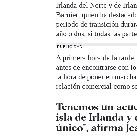
Irlanda del Norte y de Irla
Barnier, quien ha destacado
periodo de transición durar
año o dos, si todas las part
PUBLICIDAD
A primera hora de la tarde,
antes de encontrarse con lo
la hora de poner en marcha 
relación comercial como so
Tenemos un acuer
isla de Irlanda 
único", afirma J