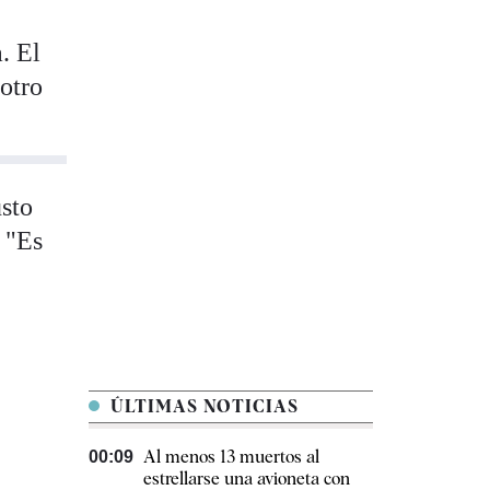
. El
 otro
usto
: "Es
ÚLTIMAS NOTICIAS
Al menos 13 muertos al
00:09
estrellarse una avioneta con