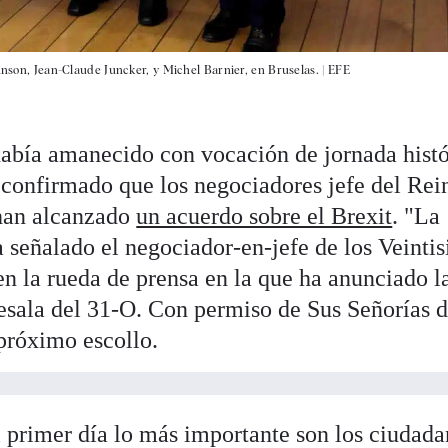
ohnson, Jean-Claude Juncker, y Michel Barnier, en Bruselas. |
EFE
había amanecido con vocación de jornada histó
 confirmado que los negociadores jefe del Rei
 han alcanzado
un acuerdo sobre el Brexit
. "La
a señalado el negociador-en-jefe de los Veintis
en la rueda de prensa en la que ha anunciado l
esala del 31-O. Con permiso de Sus Señorías 
 próximo escollo.
 primer día lo más importante son los ciudada