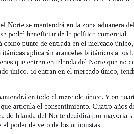
del Norte se mantendrá en la zona aduanera de
e podrá beneficiar de la política comercial
á como punto de entrada en el mercado único,
itánicas aplicarán aranceles británicos a los 
bienes que entren en Irlanda del Norte que no c
ado único. Si entran en el mercado único, tend
 mantendrá en todo el mercado único. Y en cuar
que articula el consentimiento. Cuatro años d
ea de Irlanda del Norte decidirá por mayoría s
 el poder de veto de los unionistas.