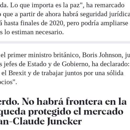
nda. Lo que importa es la paz", ha remarcado
 que a partir de ahora habrá seguridad jurídica
á hasta finales de 2020, pero podría ampliarse
es lo estiman necesario.
 el primer ministro británico, Boris Johnson, j
s jefes de Estado y de Gobierno, ha declarado
el Brexit y de trabajar juntos por una sólida
cios".
do. No habrá frontera en la
y queda protegido el mercado
ean-Claude Juncker