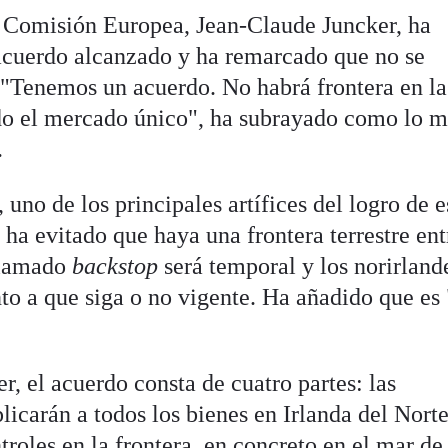
la Comisión Europea, Jean-Claude Juncker, ha
 acuerdo alcanzado y ha remarcado que no se
 "Tenemos un acuerdo. No habrá frontera en la 
do el mercado único", ha subrayado como lo m
.
 uno de los principales artífices del logro de e
 ha evitado que haya una frontera terrestre ent
 llamado
backstop
será temporal y los norirland
to a que siga o no vigente. Ha añadido que es 
, el acuerdo consta de cuatro partes: las
licarán a todos los bienes en Irlanda del Norte
troles en la frontera, en concreto en el mar de