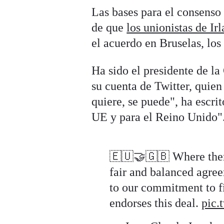
Las bases para el consenso
de que
los unionistas de I
el acuerdo en Bruselas, los
Ha sido el presidente de l
su cuenta de Twitter, quien
quiere, se puede", ha escri
UE y para el Reino Unido"
🇪🇺🤝🇬🇧 Where there 
fair and balanced agree
to our commitment to f
endorses this deal.
pic.