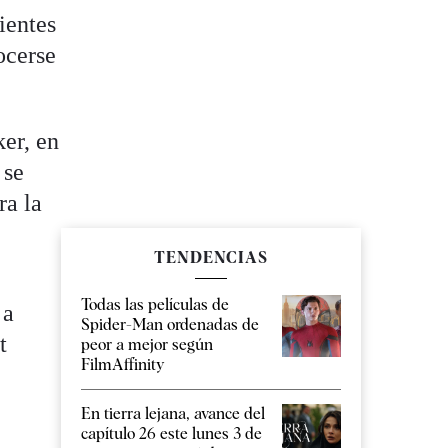
ientes
ocerse
er, en
 se
ra la
TENDENCIAS
Todas las películas de
 a
Spider-Man ordenadas de
t
peor a mejor según
FilmAffinity
En tierra lejana, avance del
capítulo 26 este lunes 3 de