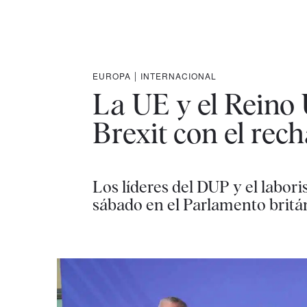
EUROPA
|
INTERNACIONAL
La UE y el Reino 
Brexit con el rec
Los líderes del DUP y el labor
sábado en el Parlamento britá