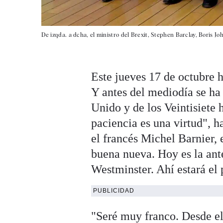
De izqda. a dcha, el ministro del Brexit, Stephen Barclay, Boris J
Este jueves 17 de octubre 
Y antes del mediodía se ha
Unido y de los Veintisiete
paciencia es una virtud", h
el francés Michel Barnier, 
buena nueva. Hoy es la ant
Westminster. Ahí estará el
PUBLICIDAD
"Seré muy franco. Desde el