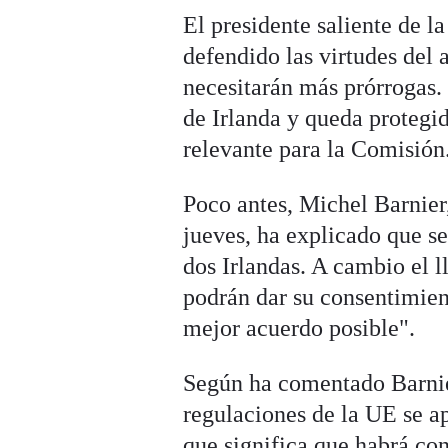
El presidente saliente de 
defendido las virtudes del
necesitarán más prórrogas.
de Irlanda y queda protegi
relevante para la Comisión
Poco antes, Michel Barnier,
jueves, ha explicado que se
dos Irlandas. A cambio el
podrán dar su consentimien
mejor acuerdo posible".
Según ha comentado Barnier
regulaciones de la UE se ap
que significa que habrá con