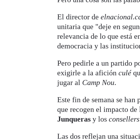
El director de
elnacional.c
unitaria que "deje en segun
relevancia de lo que está e
democracia y las institucio
Pero pedirle a un partido p
exigirle a la afición
culé
qu
jugar al
Camp Nou
.
Este fin de semana se han
que recogen el impacto de 
Junqueras
y los
consellers
Las dos reflejan una situac