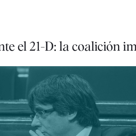
te el 21-D: la coalición i