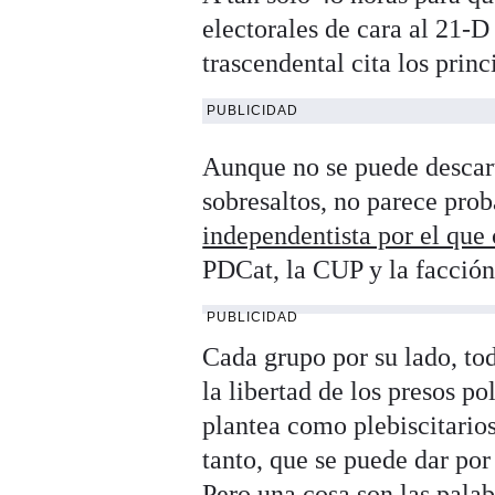
electorales de cara al 21-D
trascendental cita los princ
PUBLICIDAD
Aunque no se puede descar
sobresaltos, no parece prob
independentista por el que
PDCat, la CUP y la facció
PUBLICIDAD
Cada grupo por su lado, tod
la libertad de los presos p
plantea como plebiscitarios
tanto, que se puede dar por
Pero una cosa son las palabr