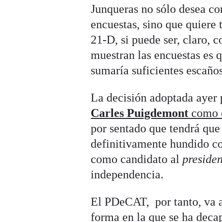
Junqueras no sólo desea con
encuestas, sino que quiere 
21-D, si puede ser, claro, 
muestran las encuestas es
sumaría suficientes escañ
La decisión adoptada ayer
Carles Puigdemont
como c
por sentado que tendrá que 
definitivamente hundido co
como candidato al
presiden
independencia.
El PDeCAT, por tanto, va 
forma en la que se ha deca