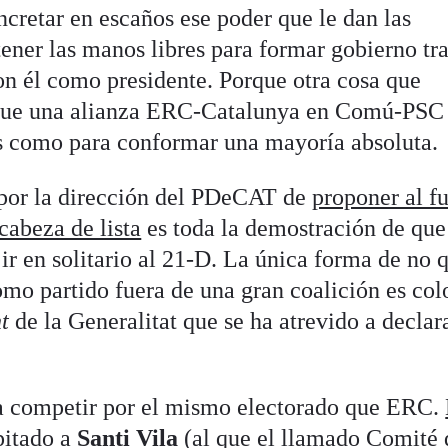
cretar en escaños ese poder que le dan las
tener las manos libres para formar gobierno tra
con él como presidente. Porque otra cosa que
 que una alianza ERC-Catalunya en Comú-PSC
os como para conformar una mayoría absoluta.
 por la dirección del PDeCAT de
proponer al f
abeza de lista
es toda la demostración de que
ir en solitario al 21-D. La única forma de no 
mo partido fuera de una gran coalición es col
t
de la Generalitat que se ha atrevido a declara
a competir por el mismo electorado que ERC.
pitado a
Santi Vila
(al que el llamado Comité 