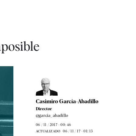
mposible
Casimiro García-Abadillo
Director
@garcia_abadillo
06 / 11 / 2017 - 00: 46
06 / 11 / 17 - 01: 13
ACTUALIZADO