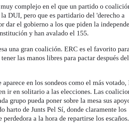
 muy complejo en el que un partido o coalición
la DUI, pero que es partidario del 'derecho a
por dar el gobierno a los que piden la independ
nstitución y han avalado el 155.
esa una gran coalición. ERC es el favorito par
 tener las manos libres para pactar después de
que aparece en los sondeos como el más votado
en ir en solitario a las elecciones. Las coalici
ada grupo pueda poner sobre la mesa sus apoy
o harto de Junts Pel Sí, donde claramente los
e perdedora a la hora de repartirse los escaños