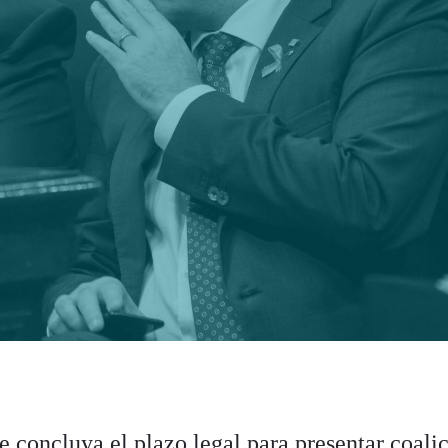
e concluya el plazo legal para presentar coali