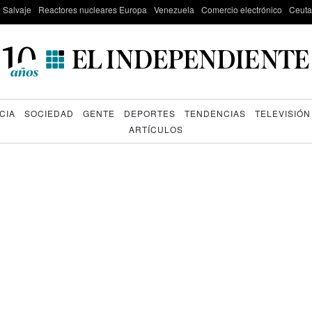
e Salvaje
Reactores nucleares Europa
Venezuela
Comercio electrónico
Ceuta
CIA
SOCIEDAD
GENTE
DEPORTES
TENDENCIAS
TELEVISIÓN
ARTÍCULOS