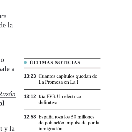
ura
de la
mo
ÚLTIMAS NOTICIAS
ale a
Cuántos capítulos quedan de
13:23
La Promesa en La 1
Razón
Kia EV3: Un eléctrico
13:12
ol
definitivo
España roza los 50 millones
12:58
de población impulsada por la
t y la
inmigración