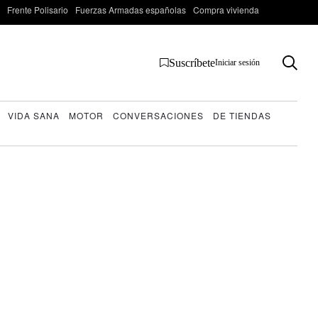
Frente Polisario
Fuerzas Armadas españolas
Compra vivienda
Suscríbete
Iniciar sesión
VIDA SANA
MOTOR
CONVERSACIONES
DE TIENDAS