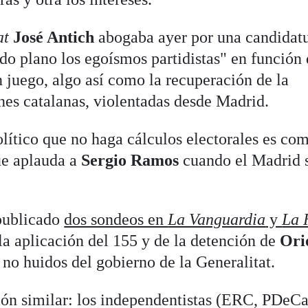
at
José Antich
abogaba ayer por una candidat
do plano los egoísmos partidistas" en función 
n juego, algo así como la recuperación de la
nes catalanas, violentadas desde Madrid.
olítico que no haga cálculos electorales es co
e aplauda a
Sergio Ramos
cuando el Madrid s
 publicado
dos sondeos en
La Vanguardia
y
La 
la aplicación del 155 y de la detención de
Ori
no huidos del gobierno de la Generalitat.
ión similar: los independentistas (ERC, PDeCa