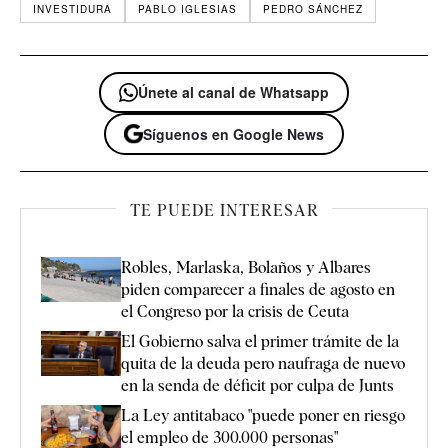
INVESTIDURA
PABLO IGLESIAS
PEDRO SÁNCHEZ
Únete al canal de Whatsapp
Síguenos en Google News
TE PUEDE INTERESAR
Robles, Marlaska, Bolaños y Albares
piden comparecer a finales de agosto en
el Congreso por la crisis de Ceuta
El Gobierno salva el primer trámite de la
quita de la deuda pero naufraga de nuevo
en la senda de déficit por culpa de Junts
La Ley antitabaco "puede poner en riesgo
el empleo de 300.000 personas"