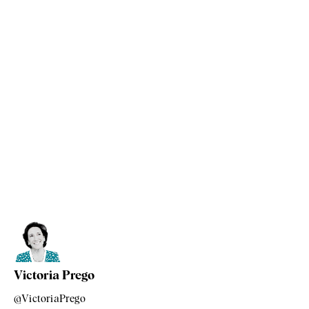
Victoria Prego
@VictoriaPrego