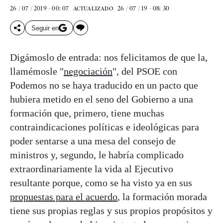
26 / 07 / 2019 - 00: 07
26 / 07 / 19 - 08: 30
ACTUALIZADO
Seguir en
Digámoslo de entrada: nos felicitamos de que la,
llamémosle "
negociación
", del PSOE con
Podemos no se haya traducido en un pacto que
hubiera metido en el seno del Gobierno a una
formación que, primero, tiene muchas
contraindicaciones políticas e ideológicas para
poder sentarse a una mesa del consejo de
ministros y, segundo, le habría complicado
extraordinariamente la vida al Ejecutivo
resultante porque, como se ha visto ya en sus
propuestas para el acuerdo
, la formación morada
tiene sus propias reglas y sus propios propósitos y