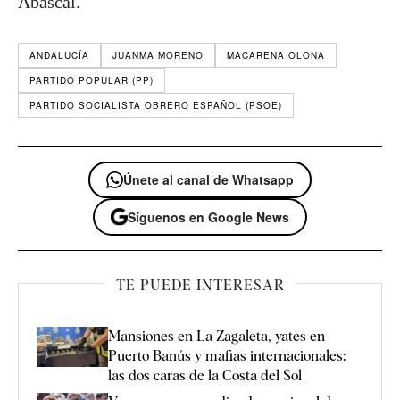
Abascal.
ANDALUCÍA
JUANMA MORENO
MACARENA OLONA
PARTIDO POPULAR (PP)
PARTIDO SOCIALISTA OBRERO ESPAÑOL (PSOE)
Únete al canal de Whatsapp
Síguenos en Google News
TE PUEDE INTERESAR
Mansiones en La Zagaleta, yates en
Puerto Banús y mafias internacionales:
las dos caras de la Costa del Sol