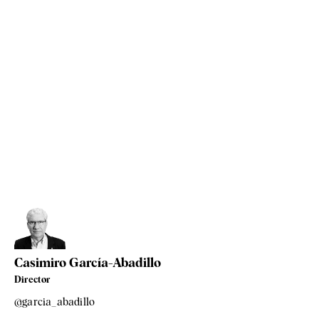
Casimiro García-Abadillo
Director
@garcia_abadillo