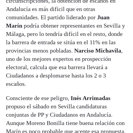
circunscripciones, la obtención de escaños en
Andalucía es más difícil que en otras
comunidades. El partido liderado por
Juan
Marín
podría obtener representantes en Sevilla y
Málaga, pero lo tendría difícil en el resto, donde
la barrera de entrada se sitúa en el 11% en las
provincias menos pobladas.
Narciso Michavila
,
uno de los mejores expertos en prospección
electoral, calcula que esa barrera llevará a
Ciudadanos a desplomarse hasta los 2 o 3
escaños.
Consciente de ese peligro,
Inés Arrimadas
propuso el sábado en Sevilla candidaturas
conjuntas de PP y Ciudadanos en Andalucía.
Aunque Moreno Bonilla tiene buena relación con
Marín es poco probable que acepte esa propuesta,