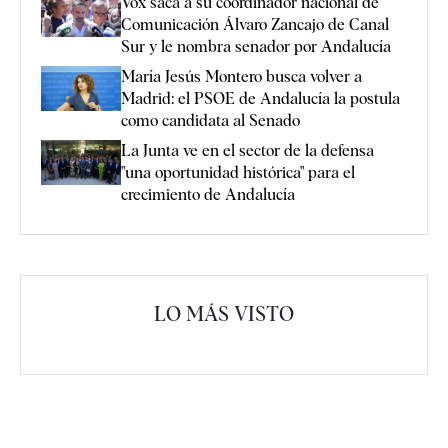
Vox saca a su coordinador nacional de
Comunicación Álvaro Zancajo de Canal
Sur y le nombra senador por Andalucía
María Jesús Montero busca volver a
Madrid: el PSOE de Andalucía la postula
como candidata al Senado
La Junta ve en el sector de la defensa
"una oportunidad histórica" para el
crecimiento de Andalucía
LO MÁS VISTO