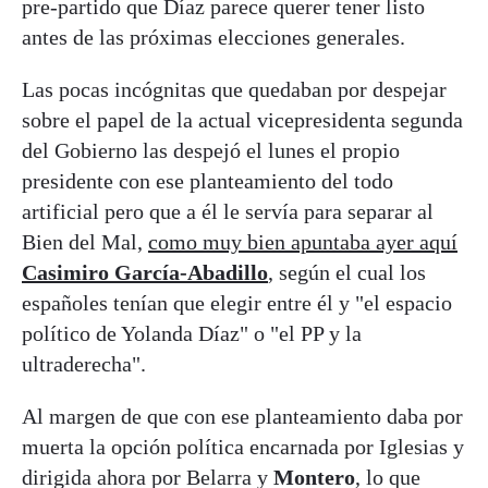
pre-partido que Díaz parece querer tener listo
antes de las próximas elecciones generales.
Las pocas incógnitas que quedaban por despejar
sobre el papel de la actual vicepresidenta segunda
del Gobierno las despejó el lunes el propio
presidente con ese planteamiento del todo
artificial pero que a él le servía para separar al
Bien del Mal,
como muy bien apuntaba ayer aquí
Casimiro García-Abadillo
, según el cual los
españoles tenían que elegir entre él y "el espacio
político de Yolanda Díaz" o "el PP y la
ultraderecha".
Al margen de que con ese planteamiento daba por
muerta la opción política encarnada por Iglesias y
dirigida ahora por Belarra y
Montero
, lo que