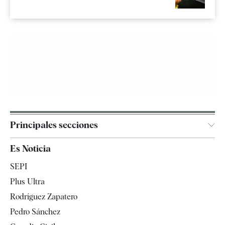
Principales secciones
España
Es Noticia
Economía
SEPI
Internacional
Plus Ultra
Gente
Rodríguez Zapatero
Televisión
Pedro Sánchez
Tendencias