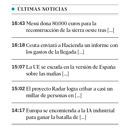
ÚLTIMAS NOTICIAS
16:43
Messi dona 80.000 euros para la
reconstrucción de la sierra oeste tras [...]
16:18
Ceuta enviará a Hacienda un informe con
los gastos de la llegada [...]
15:07
La UE se escuda en la versión de España
sobre las mafias [...]
15:02
El proyecto Radar logra cribar a casi un
millar de personas en [...]
14:17
Europa se encomienda a la IA industrial
para ganar la batalla de [...]