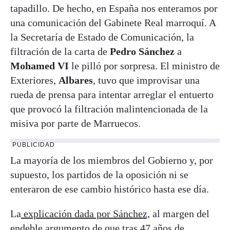
tapadillo. De hecho, en España nos enteramos por
una comunicación del Gabinete Real marroquí. A
la Secretaría de Estado de Comunicación, la
filtración de la carta de
Pedro Sánchez
a
Mohamed VI
le pilló por sorpresa. El ministro de
Exteriores,
Albares
, tuvo que improvisar una
rueda de prensa para intentar arreglar el entuerto
que provocó la filtración malintencionada de la
misiva por parte de Marruecos.
PUBLICIDAD
La mayoría de los miembros del Gobierno y, por
supuesto, los partidos de la oposición ni se
enteraron de ese cambio histórico hasta ese día.
La
explicación dada por Sánchez,
al margen del
endeble argumento de que tras 47 años de