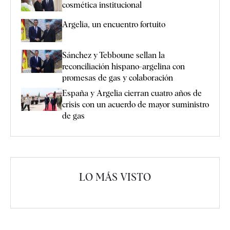
cosmética institucional
Argelia, un encuentro fortuito
Sánchez y Tebboune sellan la
reconciliación hispano-argelina con
promesas de gas y colaboración
España y Argelia cierran cuatro años de
crisis con un acuerdo de mayor suministro
de gas
LO MÁS VISTO