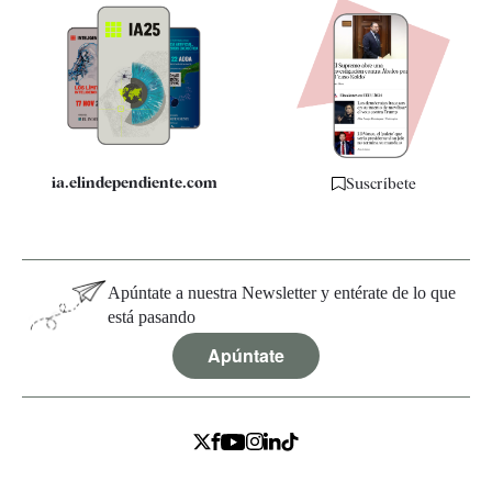
Apps
Quiénes somos
Especificaciones
ia.elindependiente.com
Suscríbete
Apúntate a nuestra Newsletter y entérate de lo que
está pasando
Apúntate