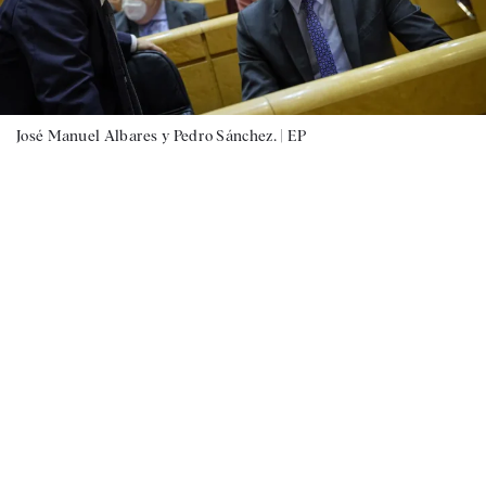
José Manuel Albares y Pedro Sánchez. |
EP