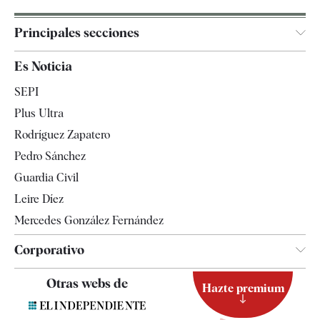
Principales secciones
España
Es Noticia
Economía
SEPI
Internacional
Plus Ultra
Gente
Rodríguez Zapatero
Televisión
Pedro Sánchez
Tendencias
Guardia Civil
Leire Díez
Mercedes González Fernández
Corporativo
Contacto
Otras webs de
Hazte premium
Suscripción
Newsletter