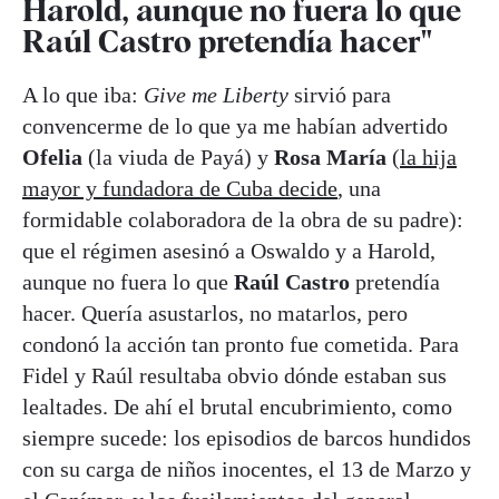
Harold, aunque no fuera lo que
Raúl Castro pretendía hacer"
A lo que iba:
Give me Liberty
sirvió para
convencerme de lo que ya me habían advertido
Ofelia
(la viuda de Payá) y
Rosa María
(
la hija
mayor y fundadora de Cuba decide
, una
formidable colaboradora de la obra de su padre):
que el régimen asesinó a Oswaldo y a Harold,
aunque no fuera lo que
Raúl Castro
pretendía
hacer. Quería asustarlos, no matarlos, pero
condonó la acción tan pronto fue cometida. Para
Fidel y Raúl resultaba obvio dónde estaban sus
lealtades. De ahí el brutal encubrimiento, como
siempre sucede: los episodios de barcos hundidos
con su carga de niños inocentes, el 13 de Marzo y