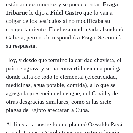
están ambos muertos y se puede contar.
Fraga
Iribarne
le dijo a
Fidel Castro
que lo van a
colgar de los testículos si no modificaba su
comportamiento. Fidel esa madrugada abandonó
Galicia, pero no le respondió a Fraga. Se comió
su respuesta.
Hoy, y desde que terminó la caridad chavista, el
país se agrava y se ha convertido en una pocilga
donde falta de todo lo elemental (electricidad,
medicinas, agua potable, comida), a lo que se
agrega la presencia del dengue, del Covid y de
otras desgracias similares, como si las siete
plagas de Egipto afectaran a Cuba.
Al fin y a la postre lo que planteó Oswaldo Payá
con el
Proyecto Varela
tiene una extraordinaria