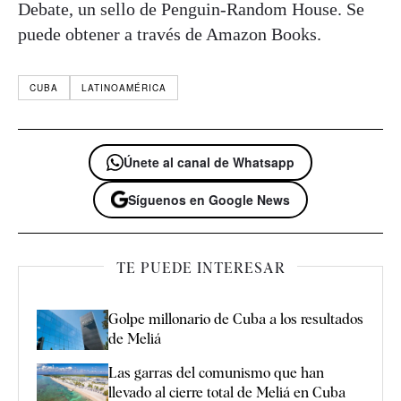
Debate, un sello de Penguin-Random House. Se
puede obtener a través de Amazon Books.
CUBA
LATINOAMÉRICA
Únete al canal de Whatsapp
Síguenos en Google News
TE PUEDE INTERESAR
Golpe millonario de Cuba a los resultados
de Meliá
Las garras del comunismo que han
llevado al cierre total de Meliá en Cuba