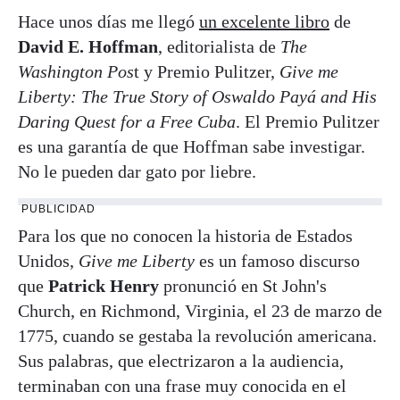
Hace unos días me llegó
un excelente libro
de
David E. Hoffman
, editorialista de
The
Washington Pos
t y Premio Pulitzer,
Give me
Liberty: The True Story of Oswaldo Payá and His
Daring Quest for a Free Cuba
. El Premio Pulitzer
es una garantía de que Hoffman sabe investigar.
No le pueden dar gato por liebre.
PUBLICIDAD
Para los que no conocen la historia de Estados
Unidos,
Give me Liberty
es un famoso discurso
que
Patrick Henry
pronunció en St John's
Church, en Richmond, Virginia, el 23 de marzo de
1775, cuando se gestaba la revolución americana.
Sus palabras, que electrizaron a la audiencia,
terminaban con una frase muy conocida en el