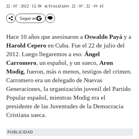
22 / 07 / 2022 - 12: 58
22 / 07 / 22 - 19: 45
ACTUALIZADO
Seguir en
Hace 10 años que asesinaron a
Oswaldo Payá
y a
Harold Cepero
en Cuba. Fue el 22 de julio del
2012. Luego llegaremos a eso.
Ángel
Carromero
, un español, y un sueco,
Aron
Modig
, fueron, más o menos, testigos del crimen.
Carromero era un delegado de Nuevas
Generaciones, la organización juvenil del Partido
Popular español, mientras Modig era el
presidente de las Juventudes de la Democracia
Cristiana sueca.
PUBLICIDAD