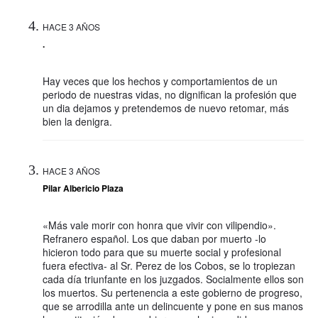
HACE 3 AÑOS
.
Hay veces que los hechos y comportamientos de un
periodo de nuestras vidas, no dignifican la profesión que
un dia dejamos y pretendemos de nuevo retomar, más
bien la denigra.
HACE 3 AÑOS
Pilar Albericio Plaza
«Más vale morir con honra que vivir con vilipendio».
Refranero español. Los que daban por muerto -lo
hicieron todo para que su muerte social y profesional
fuera efectiva- al Sr. Perez de los Cobos, se lo tropiezan
cada día triunfante en los juzgados. Socialmente ellos son
los muertos. Su pertenencia a este gobierno de progreso,
que se arrodilla ante un delincuente y pone en sus manos