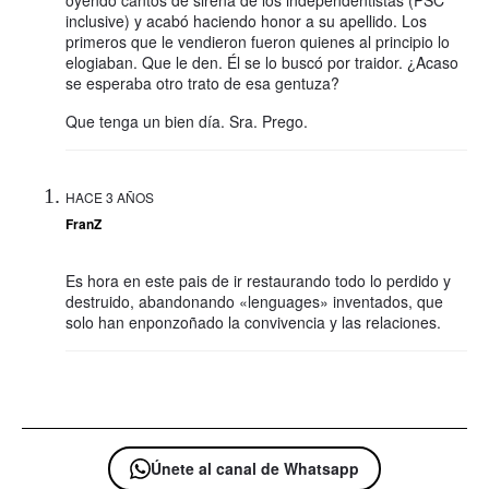
inclusive) y acabó haciendo honor a su apellido. Los
primeros que le vendieron fueron quienes al principio lo
elogiaban. Que le den. Él se lo buscó por traidor. ¿Acaso
se esperaba otro trato de esa gentuza?
Que tenga un bien día. Sra. Prego.
HACE 3 AÑOS
FranZ
Es hora en este pais de ir restaurando todo lo perdido y
destruido, abandonando «lenguages» inventados, que
solo han enponzoñado la convivencia y las relaciones.
Únete al canal de Whatsapp