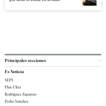
Principales secciones
España
Es Noticia
Economía
SEPI
Internacional
Plus Ultra
Gente
Rodríguez Zapatero
Televisión
Pedro Sánchez
Tendencias