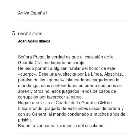
Arriva España !
HACE 3 AÑOS
Joan Adalid Illueca
Señora Prego, la verdad es que el escalafón de la
Guàrdia Civil me importa un carajo.
He leído por ahí a alguien hablar del honor de este
«cuerpo». Dese una vueltecita por La Línea, Algeciras…
paraíso de las «gomas», planeadoras cargadoras de
mandanga, esos contenedores en puerto que unos se
abren y otros no, esos juzgados llenos de casos de
corrupción por favorecer al narco.
Hagan una visita al Cuartel de la Guardia Civil de
Intxaurrondo, plagado de edificantes casos de tortura y
con su General al mando condenado a muchos años de
prisión.
Bueno, a ver cómo llevamos lo del escalafón.