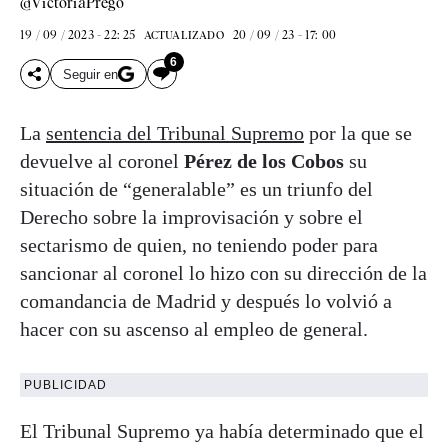
@VictoriaPrego
19 / 09 / 2023 - 22: 25
20 / 09 / 23 - 17: 00
ACTUALIZADO
6
Seguir en
La
sentencia del Tribunal Supremo
por la que se
devuelve al coronel
Pérez de los Cobos
su
situación de “generalable” es un triunfo del
Derecho sobre la improvisación y sobre el
sectarismo de quien, no teniendo poder para
sancionar al coronel lo hizo con su dirección de la
comandancia de Madrid y después lo volvió a
hacer con su ascenso al empleo de general.
PUBLICIDAD
El Tribunal Supremo ya había determinado que el