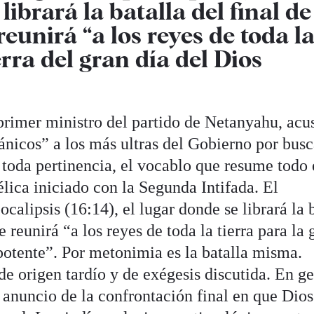
librará la batalla del final de
reunirá “a los reyes de toda l
erra del gran día del Dios
 primer ministro del partido de Netanyahu, acu
ánicos” a los más ultras del Gobierno por busc
toda pertinencia, el vocablo que resume todo 
lica iniciado con la Segunda Intifada. El
alipsis (16:14), el lugar donde se librará la 
e reunirá “a los reyes de toda la tierra para la 
potente”. Por metonimia es la batalla misma.
e origen tardío y de exégesis discutida. En g
el anuncio de la confrontación final en que Dios