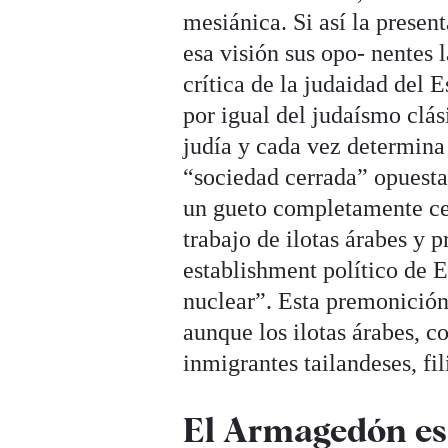
mesiánica. Si así la presen
esa visión sus opo- nentes 
crítica de la judaidad del 
por igual del judaísmo clási
judía y cada vez determina 
“sociedad cerrada” opuesta
un gueto completamente cer
trabajo de ilotas árabes y p
establishment político de 
nuclear”. Esta premonición
aunque los ilotas árabes, c
inmigrantes tailandeses, fil
El Armagedón es, 