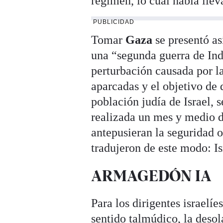
régimen, lo cual había llev
PUBLICIDAD
Tomar
Gaza
se presentó as
una “segunda guerra de In
perturbación causada por la
aparcadas y el objetivo de
población judía de Israel, 
realizada un mes y medio d
antepusieran la seguridad o
tradujeron de este modo: I
ARMAGEDÓN IA
Para los dirigentes israelíe
sentido talmúdico, la desol