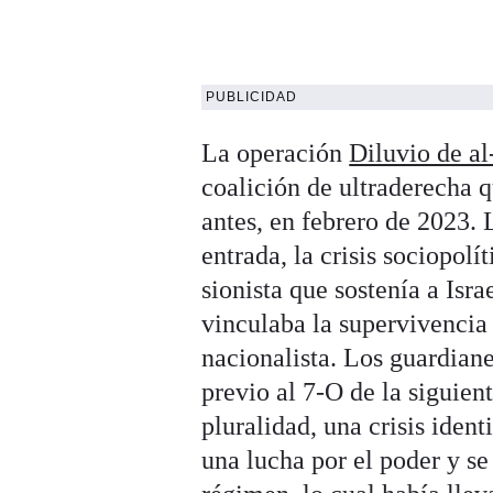
PUBLICIDAD
La operación
Diluvio de a
coalición de ultraderecha 
antes, en febrero de 2023.
entrada, la crisis sociopol
sionista que sostenía a Isr
vinculaba la supervivencia 
nacionalista. Los guardiane
previo al 7-O de la siguient
pluralidad, una crisis ident
una lucha por el poder y s