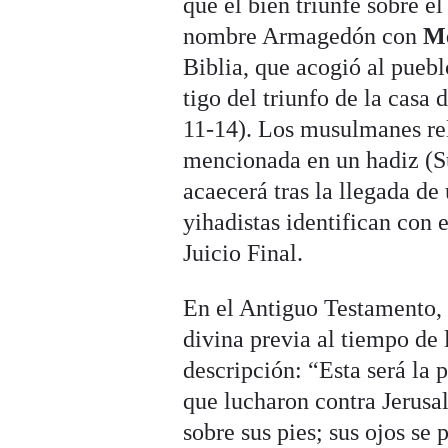
que el bien triunfe sobre e
nombre Armagedón con
M
Biblia, que acogió al pueblo
tigo del triunfo de la casa
11-14). Los musulmanes re
mencionada en un hadiz (S
acaecerá tras la llegada de
yihadistas identifican con e
Juicio Final.
En el Antiguo Testamento, 
divina previa al tiempo de 
descripción: “Esta será la 
que lucharon contra Jerusa
sobre sus pies; sus ojos se