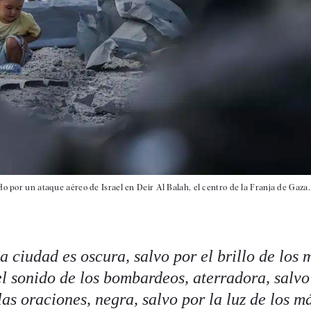
o por un ataque aéreo de Israel en Deir Al Balah, el centro de la Franja de Gaza. 
a ciudad es oscura, salvo por el brillo de los m
el sonido de los bombardeos, aterradora, salvo
las oraciones, negra, salvo por la luz de los má