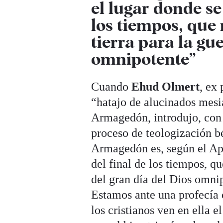
el lugar donde se 
los tiempos, que 
tierra para la gu
omnipotente”
Cuando
Ehud Olmert
, ex
“hatajo de alucinados mesi
Armagedón, introdujo, con 
proceso de teologización bé
Armagedón es, según el Apoc
del final de los tiempos, qu
del gran día del Dios omni
Estamos ante una profecía d
los cristianos ven en ella 