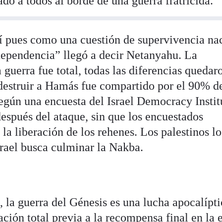
ado a todos al borde de una guerra fratricida.
í pues como una cuestión de supervivencia na
dependencia” llegó a decir Netanyahu. La
 guerra fue total, todas las diferencias quedar
 destruir a Hamás fue compartido por el 90% de
según una encuesta del Israel Democracy Instit
espués del ataque, sin que los encuestados
 la liberación de los rehenes. Los palestinos lo
srael busca culminar la Nakba.
s, la guerra del Génesis es una lucha apocalípt
ación total previa a la recompensa final en la 