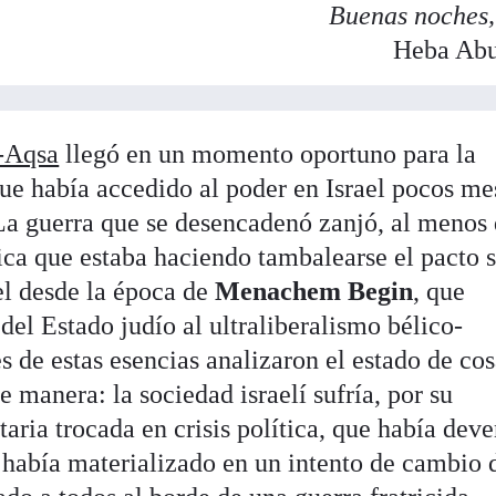
Buenas noches,
Heba Ab
l-Aqsa
llegó en un momento oportuno para la
que había accedido al poder en Israel pocos me
 La guerra que se desencadenó zanjó, al menos
ítica que estaba haciendo tambalearse el pacto 
ael desde la época de
Menachem Begin
, que
del Estado judío al ultraliberalismo bélico-
s de estas esencias analizaron el estado de co
e manera: la sociedad israelí sufría, por su
itaria trocada en crisis política, que había dev
e había materializado en un intento de cambio 