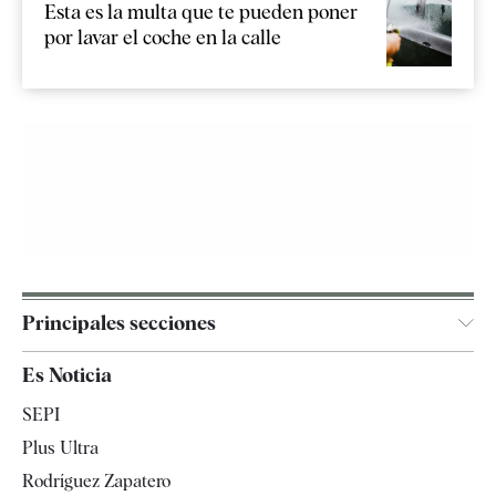
Esta es la multa que te pueden poner
por lavar el coche en la calle
Principales secciones
España
Es Noticia
Economía
SEPI
Internacional
Plus Ultra
Gente
Rodríguez Zapatero
Televisión