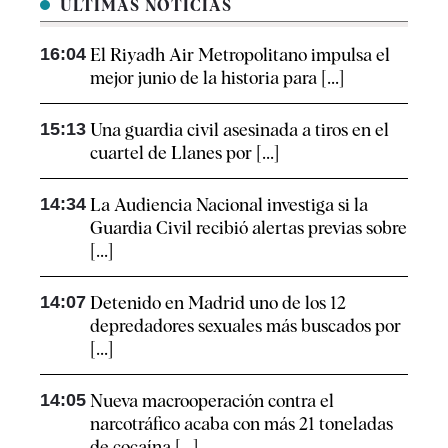
ÚLTIMAS NOTICIAS
16:04
El Riyadh Air Metropolitano impulsa el
mejor junio de la historia para [...]
15:13
Una guardia civil asesinada a tiros en el
cuartel de Llanes por [...]
14:34
La Audiencia Nacional investiga si la
Guardia Civil recibió alertas previas sobre
[...]
14:07
Detenido en Madrid uno de los 12
depredadores sexuales más buscados por
[...]
14:05
Nueva macrooperación contra el
narcotráfico acaba con más 21 toneladas
de cocaína [...]