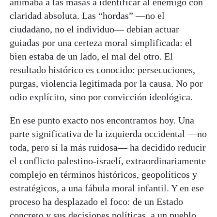
animaba a las masas a identificar al enemigo con
claridad absoluta. Las “hordas” —no el
ciudadano, no el individuo— debían actuar
guiadas por una certeza moral simplificada: el
bien estaba de un lado, el mal del otro. El
resultado histórico es conocido: persecuciones,
purgas, violencia legitimada por la causa. No por
odio explícito, sino por convicción ideológica.
En ese punto exacto nos encontramos hoy. Una
parte significativa de la izquierda occidental —no
toda, pero sí la más ruidosa— ha decidido reducir
el conflicto palestino-israelí, extraordinariamente
complejo en términos históricos, geopolíticos y
estratégicos, a una fábula moral infantil. Y en ese
proceso ha desplazado el foco: de un Estado
concreto y sus decisiones políticas, a un pueblo