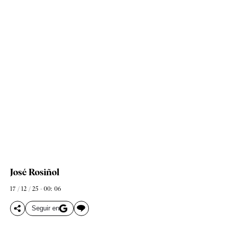
José Rosiñol
17 / 12 / 25 - 00: 06
Seguir en