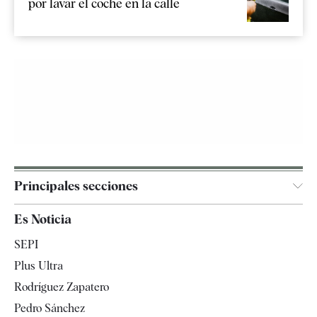
por lavar el coche en la calle
Principales secciones
España
Es Noticia
Economía
SEPI
Internacional
Plus Ultra
Gente
Rodríguez Zapatero
Televisión
Pedro Sánchez