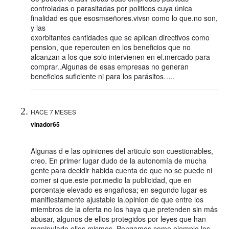
controladas o parasitadas por politicos cuya única
finalidad es que esosmseñores.vivsn como lo que.no son,
y las
exorbitantes cantidades que se aplican directivos como
pension, que repercuten en los beneficios que no
alcanzan a los que solo intervienen en el.mercado para
comprar..Algunas de esas empresas no generan
beneficios suficiente ni para los parásitos…..
HACE 7 MESES
vinador65
Algunas d e las opiniones del articulo son cuestionables,
creo. En primer lugar dudo de la autonomía de mucha
gente para decidir habida cuenta de que no se puede ni
comer si que.este por.medio la publicidad, que en
porcentaje elevado es engañosa; en segundo lugar es
manifiestamente ajustable la.opinion de que entre los
miembros de la oferta no los haya que pretenden sin más
abusar, algunos de ellos protegidos por leyes que han
manipulado ellos mismos. Pongamos como ejemplo los