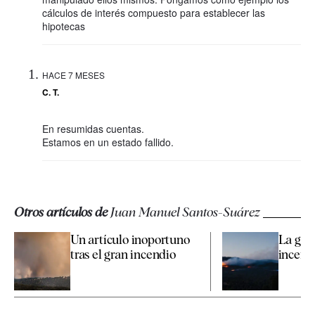
cálculos de interés compuesto para establecer las
hipotecas
HACE 7 MESES
C. T.
En resumidas cuentas.
Estamos en un estado fallido.
Otros artículos de
Juan Manuel Santos-Suárez
Un artículo inoportuno
La gest
tras el gran incendio
incendi